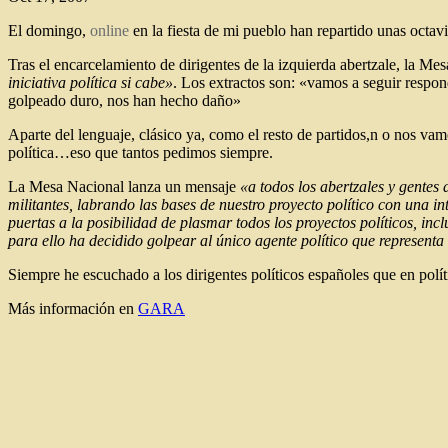
El domingo,
online
en la fiesta de mi pueblo han repartido unas octav
Tras el encarcelamiento de dirigentes de la izquierda abertzale, la 
iniciativa política si cabe»
. Los extractos son: «vamos a seguir respo
golpeado duro, nos han hecho daño»
Aparte del lenguaje, clásico ya, como el resto de partidos,n o nos vamo
política…eso que tantos pedimos siempre.
La Mesa Nacional lanza un mensaje
«a todos los abertzales y gentes
militantes, labrando las bases de nuestro proyecto político con una i
puertas a la posibilidad de plasmar todos los proyectos políticos, inc
para ello ha decidido golpear al único agente político que representa
Siempre he escuchado a los dirigentes políticos españoles que en polí
Más información en
GARA