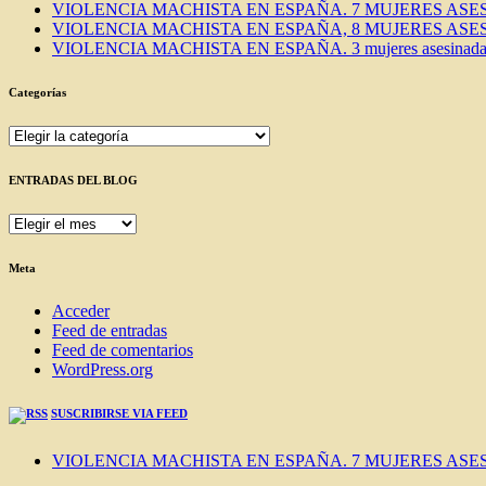
VIOLENCIA MACHISTA EN ESPAÑA. 7 MUJERES ASES
VIOLENCIA MACHISTA EN ESPAÑA, 8 MUJERES ASES
VIOLENCIA MACHISTA EN ESPAÑA. 3 mujeres asesinadas e
Categorías
Categorías
ENTRADAS DEL BLOG
ENTRADAS
DEL
BLOG
Meta
Acceder
Feed de entradas
Feed de comentarios
WordPress.org
SUSCRIBIRSE VIA FEED
VIOLENCIA MACHISTA EN ESPAÑA. 7 MUJERES ASES