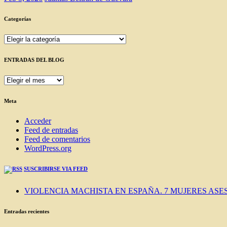
Categorías
Categorías
ENTRADAS DEL BLOG
ENTRADAS
DEL
BLOG
Meta
Acceder
Feed de entradas
Feed de comentarios
WordPress.org
SUSCRIBIRSE VIA FEED
VIOLENCIA MACHISTA EN ESPAÑA. 7 MUJERES ASES
Entradas recientes