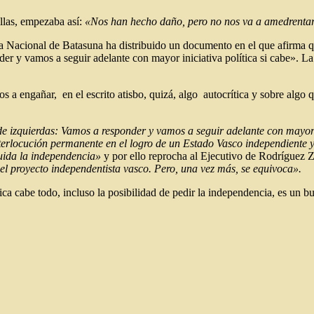
illas, empezaba así:
«Nos han hecho daño, pero no nos va a amedrenta
Mesa Nacional de Batasuna ha distribuido un documento en el que afirma 
nder y vamos a seguir adelante con mayor iniciativa política si cabe».
s a engañar, en el escrito atisbo, quizá, algo autocrítica y sobre algo 
 de izquierdas: Vamos a responder y vamos a seguir adelante con mayor 
nterlocución permanente en el logro de un Estado Vasco independiente y
luida la independencia»
y por ello reprocha al Ejecutivo de Rodríguez 
 el proyecto independentista vasco. Pero, una vez más, se equivoca».
tica cabe todo, incluso la posibilidad de pedir la independencia, es un