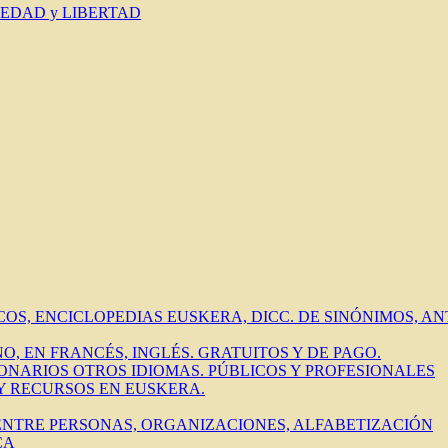
IEDAD y LIBERTAD
ICOS, ENCICLOPEDIAS EUSKERA, DICC. DE SINÓNIMOS, 
O, EN FRANCÉS, INGLÉS. GRATUITOS Y DE PAGO.
IONARIOS OTROS IDIOMAS. PÚBLICOS Y PROFESIONALES
 Y RECURSOS EN EUSKERA.
 ENTRE PERSONAS, ORGANIZACIONES, ALFABETIZACIÓN
CA