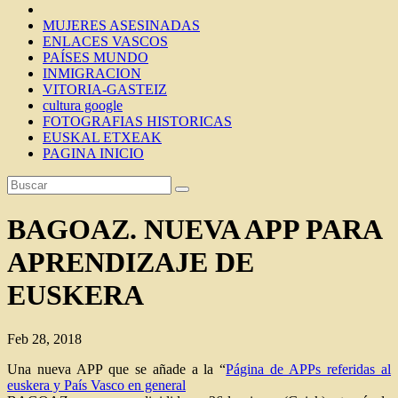
MUJERES ASESINADAS
ENLACES VASCOS
PAÍSES MUNDO
INMIGRACION
VITORIA-GASTEIZ
cultura google
FOTOGRAFIAS HISTORICAS
EUSKAL ETXEAK
PAGINA INICIO
BAGOAZ. NUEVA APP PARA
APRENDIZAJE DE
EUSKERA
Feb 28, 2018
Una nueva APP que se añade a la “
Página de APPs referidas al
euskera y País Vasco en general