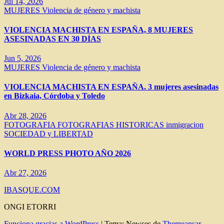
Jul 14, 2026
MUJERES
Violencia de género y machista
VIOLENCIA MACHISTA EN ESPAÑA, 8 MUJERES
ASESINADAS EN 30 DÍAS
Jun 5, 2026
MUJERES
Violencia de género y machista
VIOLENCIA MACHISTA EN ESPAÑA. 3 mujeres asesinadas
en Bizkaia, Córdoba y Toledo
Abr 28, 2026
FOTOGRAFIA
FOTOGRAFIAS HISTORICAS
inmigracion
SOCIEDAD y LIBERTAD
WORLD PRESS PHOTO AÑO 2026
Abr 27, 2026
IBASQUE.COM
ONGI ETORRI
Funciona gracias a WordPress
|
Tema: Newses de
Themeansar
.