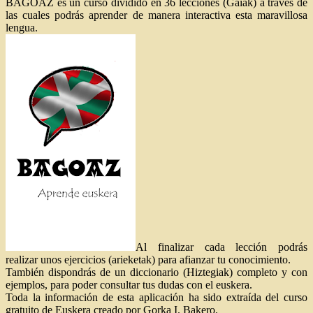
BAGOAZ es un curso dividido en 36 lecciones (Gaiak) a través de
las cuales podrás aprender de manera interactiva esta maravillosa
lengua.
Al finalizar cada lección podrás
realizar unos ejercicios (arieketak) para afianzar tu conocimiento.
También dispondrás de un diccionario (Hiztegiak) completo y con
ejemplos, para poder consultar tus dudas con el euskera.
Toda la información de esta aplicación ha sido extraída del curso
gratuito de Euskera creado por Gorka I. Bakero.