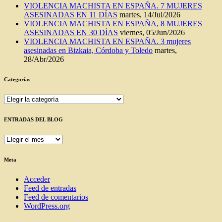
VIOLENCIA MACHISTA EN ESPAÑA. 7 MUJERES
ASESINADAS EN 11 DÍAS
martes, 14/Jul/2026
VIOLENCIA MACHISTA EN ESPAÑA, 8 MUJERES
ASESINADAS EN 30 DÍAS
viernes, 05/Jun/2026
VIOLENCIA MACHISTA EN ESPAÑA. 3 mujeres
asesinadas en Bizkaia, Córdoba y Toledo
martes,
28/Abr/2026
Categorías
Categorías
ENTRADAS DEL BLOG
ENTRADAS
DEL
BLOG
Meta
Acceder
Feed de entradas
Feed de comentarios
WordPress.org