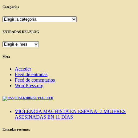
Categorías
Categorías
ENTRADAS DEL BLOG
ENTRADAS
DEL
BLOG
Meta
Acceder
Feed de entradas
Feed de comentarios
WordPress.org
SUSCRIBIRSE VIA FEED
VIOLENCIA MACHISTA EN ESPAÑA. 7 MUJERES
ASESINADAS EN 11 DÍAS
Entradas recientes