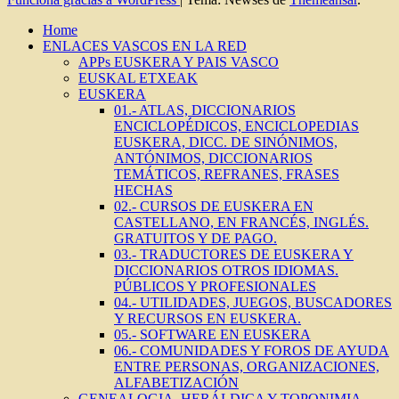
Home
ENLACES VASCOS EN LA RED
APPs EUSKERA Y PAIS VASCO
EUSKAL ETXEAK
EUSKERA
01.- ATLAS, DICCIONARIOS
ENCICLOPÉDICOS, ENCICLOPEDIAS
EUSKERA, DICC. DE SINÓNIMOS,
ANTÓNIMOS, DICCIONARIOS
TEMÁTICOS, REFRANES, FRASES
HECHAS
02.- CURSOS DE EUSKERA EN
CASTELLANO, EN FRANCÉS, INGLÉS.
GRATUITOS Y DE PAGO.
03.- TRADUCTORES DE EUSKERA Y
DICCIONARIOS OTROS IDIOMAS.
PÚBLICOS Y PROFESIONALES
04.- UTILIDADES, JUEGOS, BUSCADORES
Y RECURSOS EN EUSKERA.
05.- SOFTWARE EN EUSKERA
06.- COMUNIDADES Y FOROS DE AYUDA
ENTRE PERSONAS, ORGANIZACIONES,
ALFABETIZACIÓN
GENEALOGIA, HERÁLDICA Y TOPONIMIA