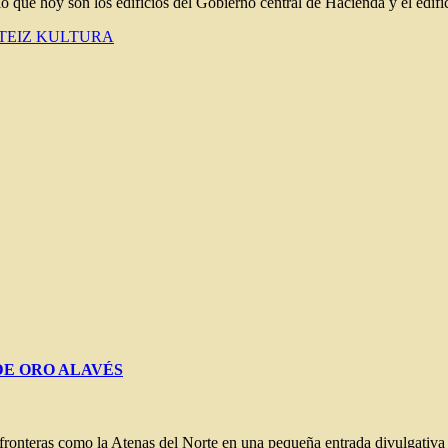
o que hoy son los edificios del Gobierno central de Hacienda y el edifi
TEIZ
KULTURA
 DE ORO ALAVÉS
 fronteras como la Atenas del Norte en una pequeña entrada divulgativa