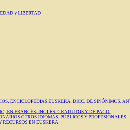
IEDAD y LIBERTAD
ICOS, ENCICLOPEDIAS EUSKERA, DICC. DE SINÓNIMOS, 
O, EN FRANCÉS, INGLÉS. GRATUITOS Y DE PAGO.
IONARIOS OTROS IDIOMAS. PÚBLICOS Y PROFESIONALES
 Y RECURSOS EN EUSKERA.