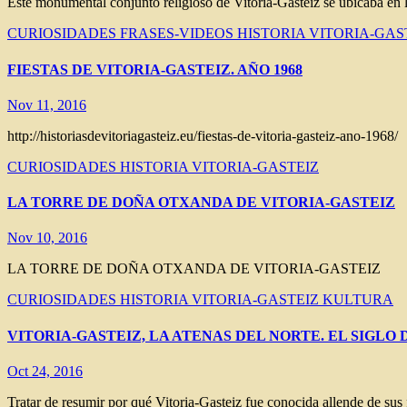
Este monumental conjunto religioso de Vitoria-Gasteiz se ubicaba en l
CURIOSIDADES
FRASES-VIDEOS
HISTORIA VITORIA-GAS
FIESTAS DE VITORIA-GASTEIZ. AÑO 1968
Nov 11, 2016
http://historiasdevitoriagasteiz.eu/fiestas-de-vitoria-gasteiz-ano-1968/
CURIOSIDADES
HISTORIA VITORIA-GASTEIZ
LA TORRE DE DOÑA OTXANDA DE VITORIA-GASTEIZ
Nov 10, 2016
LA TORRE DE DOÑA OTXANDA DE VITORIA-GASTEIZ
CURIOSIDADES
HISTORIA VITORIA-GASTEIZ
KULTURA
VITORIA-GASTEIZ, LA ATENAS DEL NORTE. EL SIGLO
Oct 24, 2016
Tratar de resumir por qué Vitoria-Gasteiz fue conocida allende de sus