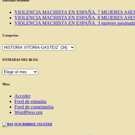
Entradas recientes
VIOLENCIA MACHISTA EN ESPAÑA. 7 MUJERES ASES
VIOLENCIA MACHISTA EN ESPAÑA, 8 MUJERES ASES
VIOLENCIA MACHISTA EN ESPAÑA. 3 mujeres asesinadas e
Categorías
Categorías
ENTRADAS DEL BLOG
ENTRADAS
DEL
BLOG
Meta
Acceder
Feed de entradas
Feed de comentarios
WordPress.org
SUSCRIBIRSE VIA FEED