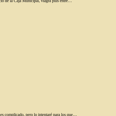
cio de la Caja Municipal, viagra pills entre…
 es complicado, pero lo intentaré para los que…