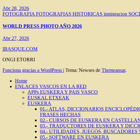
Abr 28, 2026
FOTOGRAFIA
FOTOGRAFIAS HISTORICAS
inmigracion
SOC
WORLD PRESS PHOTO AÑO 2026
Abr 27, 2026
IBASQUE.COM
ONGI ETORRI
Funciona gracias a WordPress
|
Tema: Newses de
Themeansar
.
Home
ENLACES VASCOS EN LA RED
APPs EUSKERA Y PAIS VASCO
EUSKAL ETXEAK
EUSKERA
01.- ATLAS, DICCIONARIOS ENCICLOPÉD
FRASES HECHAS
02.- CURSOS DE EUSKERA EN CASTELLAN
03.- TRADUCTORES DE EUSKERA Y DICC
04.- UTILIDADES, JUEGOS, BUSCADORES
05.- SOFTWARE EN EUSKERA