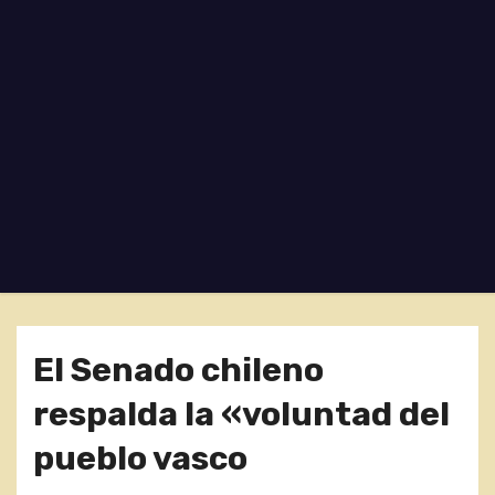
o
El Senado chileno
respalda la «voluntad del
pueblo vasco