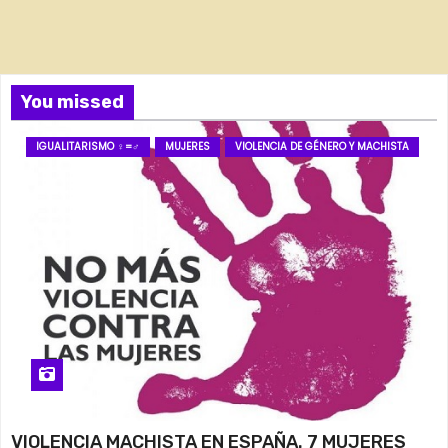
You missed
IGUALITARISMO ♀=♂
MUJERES
VIOLENCIA DE GÉNERO Y MACHISTA
VIOLENCIA MACHISTA EN ESPAÑA. 7 MUJERES