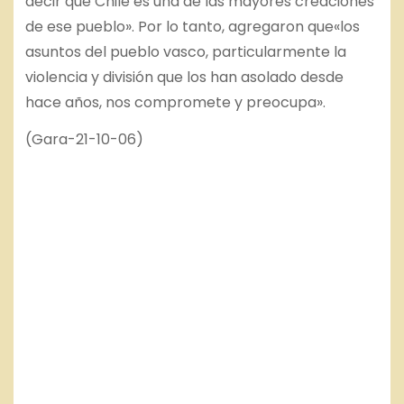
decir que Chile es una de las mayores creaciones
de ese pueblo». Por lo tanto, agregaron que«los
asuntos del pueblo vasco, particularmente la
violencia y división que los han asolado desde
hace años, nos compromete y preocupa».
(Gara-21-10-06)