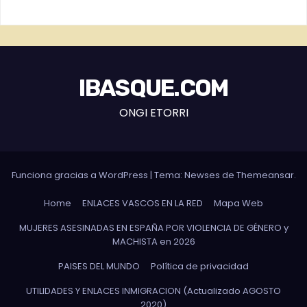
IBASQUE.COM
ONGI ETORRI
Funciona gracias a WordPress
|
Tema: Newses de
Themeansar
.
Home
ENLACES VASCOS EN LA RED
Mapa Web
MUJERES ASESINADAS EN ESPAÑA POR VIOLENCIA DE GÉNERO y
MACHISTA en 2026
PAISES DEL MUNDO
Política de privacidad
UTILIDADES Y ENLACES INMIGRACION (Actualizado AGOSTO
2020)