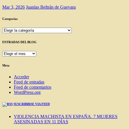
Mar 3, 2026
Juanlas Beltrán de Guevara
Categorías
Categorías
ENTRADAS DEL BLOG
ENTRADAS
DEL
BLOG
Meta
Acceder
Feed de entradas
Feed de comentarios
WordPress.org
SUSCRIBIRSE VIA FEED
VIOLENCIA MACHISTA EN ESPAÑA. 7 MUJERES
ASESINADAS EN 11 DÍAS