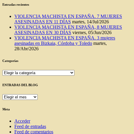
Entradas recientes
VIOLENCIA MACHISTA EN ESPAÑA. 7 MUJERES
ASESINADAS EN 11 DÍAS
martes, 14/Jul/2026
VIOLENCIA MACHISTA EN ESPAÑA, 8 MUJERES
ASESINADAS EN 30 DÍAS
viernes, 05/Jun/2026
VIOLENCIA MACHISTA EN ESPAÑA. 3 mujeres
asesinadas en Bizkaia, Córdoba y Toledo
martes,
28/Abr/2026
Categorías
Categorías
ENTRADAS DEL BLOG
ENTRADAS
DEL
BLOG
Meta
Acceder
Feed de entradas
Feed de comentarios