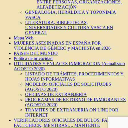
ENTRE PERSONAS, ORGANIZACIONES,
ALFABETIZACIÓN
GENEALOGIA, HERÁLDICA Y TOPONIMIA
VASCA
LITERATURA, BIBLIOTECAS,
UNIVERSIDADES Y CULTURA VASCA EN
GENERAL
Mapa Web
MUJERES ASESINADAS EN ESPAÑA POR
VIOLENCIA DE GÉNERO y MACHISTA en 2026
PAISES DEL MUNDO
Política de privacidad
UTILIDADES Y ENLACES INMIGRACION (Actualizado
AGOSTO 2020)
LISTADO DE TRÁMITES, PROCEDIMIENTOS Y
HOJAS INFORMATIVAS
MODELOS OFICIALES DE SOLICITUDES
(AGOSTO 2020)
OFICINAS DE EXTRANJERIA
PROGRAMAS DE RETORNO DE INMIGRANTES
(AGOSTO 2020)
TRAMITES DE EXTRANJERIA ON LINE POR
INTERNET
VERIFICADORES OFICIALES DE BULOS, FAKES,
FACTCHECK, MENTIRAS…, MANTENTE