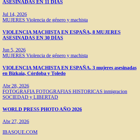
ASESINADAS EN 11 DÍAS
Jul 14, 2026
MUJERES
Violencia de género y machista
VIOLENCIA MACHISTA EN ESPAÑA, 8 MUJERES
ASESINADAS EN 30 DÍAS
Jun 5, 2026
MUJERES
Violencia de género y machista
VIOLENCIA MACHISTA EN ESPAÑA. 3 mujeres asesinadas
en Bizkaia, Córdoba y Toledo
Abr 28, 2026
FOTOGRAFIA
FOTOGRAFIAS HISTORICAS
inmigracion
SOCIEDAD y LIBERTAD
WORLD PRESS PHOTO AÑO 2026
Abr 27, 2026
IBASQUE.COM