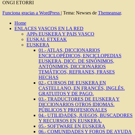
ONGI ETORRI
Funciona gracias a WordPress
|
Tema: Newses de
Themeansar
.
Home
ENLACES VASCOS EN LA RED
APPs EUSKERA Y PAIS VASCO
EUSKAL ETXEAK
EUSKERA
01.- ATLAS, DICCIONARIOS
ENCICLOPÉDICOS, ENCICLOPEDIAS
EUSKERA, DICC. DE SINÓNIMOS,
ANTÓNIMOS, DICCIONARIOS
TEMÁTICOS, REFRANES, FRASES
HECHAS
02.- CURSOS DE EUSKERA EN
CASTELLANO, EN FRANCÉS, INGLÉS.
GRATUITOS Y DE PAGO.
03.- TRADUCTORES DE EUSKERA Y
DICCIONARIOS OTROS IDIOMAS.
PÚBLICOS Y PROFESIONALES
04.- UTILIDADES, JUEGOS, BUSCADORES
Y RECURSOS EN EUSKERA.
05.- SOFTWARE EN EUSKERA
06.- COMUNIDADES Y FOROS DE AYUDA