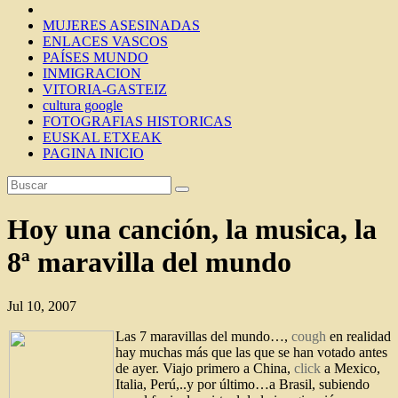
MUJERES ASESINADAS
ENLACES VASCOS
PAÍSES MUNDO
INMIGRACION
VITORIA-GASTEIZ
cultura google
FOTOGRAFIAS HISTORICAS
EUSKAL ETXEAK
PAGINA INICIO
Hoy una canción, la musica, la
8ª maravilla del mundo
Jul 10, 2007
Las 7 maravillas del mundo…,
cough
en realidad
hay muchas más que las que se han votado antes
de ayer. Viajo primero a China,
click
a Mexico,
Italia, Perú,..y por último…a Brasil, subiendo