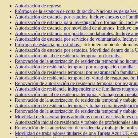
Autorización de regreso
.
Prórroga de la estancia de corta duración. Nacionales de países
Autorización de estancia por estudios. Incluye anexos de Famili
Autorización de estancia para investigación o formación. Inclu
Autorización de estancia por movilidad de alumnos. Incluye an
Autorización de estancia por prácticas no laborales. Incluye an
Autorización de estancia por servicios de voluntariado. Incluye
Prórroga de estancia por estudios,
click
intercambio de alumno
Autorización de estancia por estudios. Movilidad dentro de la 
Autorización inicial de residencia temporal no lucrativa
.
Renovación de la autorización de residencia temporal no lucrat
Autorización de residencia temporal por reagrupación familiar
.
Autorización de residencia temporal por reagrupación familiar. 
Autorización de residencia temporal en virtud de reagrupación f
Renovación de autorización de residencia temporal por reagrupa
Autorización de residencia independiente de familiares reagrup
Autorización inicial de residencia temporal y trabajo por cuenta
Renovación de la autorización de residencia temporal y trabajo
Autorización de residencia temporal y trabajo para investigació
Renovación de la autorización de residencia temporal y trabajo 
Movilidad de los extranjeros admitidos como investigadores e
Autorización inicial de residencia y trabajo de profesionales al
Renovación de la autorización de residencia y trabajo de profes
Movilidad de trabajadores titulares de una Tarjeta Azul-UE ex