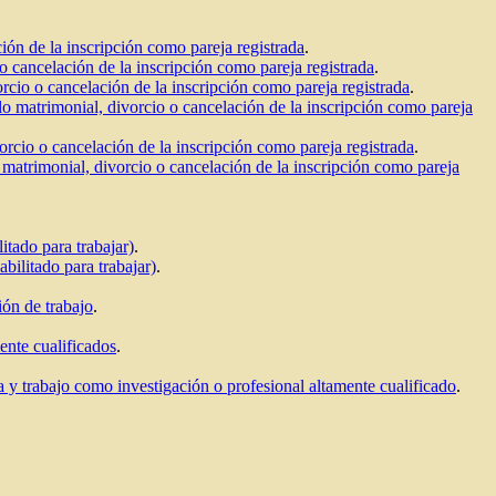
ión de la inscripción como pareja registrada
.
o cancelación de la inscripción como pareja registrada
.
rcio o cancelación de la inscripción como pareja registrada
.
lo matrimonial, divorcio o cancelación de la inscripción como pareja
orcio o cancelación de la inscripción como pareja registrada
.
o matrimonial, divorcio o cancelación de la inscripción como pareja
itado para trabajar)
.
bilitado para trabajar)
.
ión de trabajo
.
ente cualificados
.
a y trabajo como investigación o profesional altamente cualificado
.