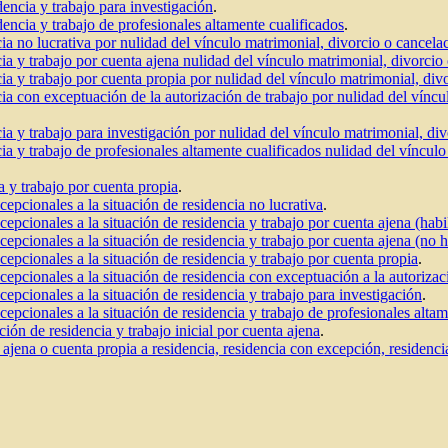
dencia y trabajo para investigación
.
dencia y trabajo de profesionales altamente cualificados
.
ia no lucrativa por nulidad del vínculo matrimonial, divorcio o cancelac
ia y trabajo por cuenta ajena nulidad del vínculo matrimonial, divorcio 
ia y trabajo por cuenta propia por nulidad del vínculo matrimonial, divo
ia con exceptuación de la autorización de trabajo por nulidad del víncu
ia y trabajo para investigación por nulidad del vínculo matrimonial, div
ia y trabajo de profesionales altamente cualificados nulidad del víncul
a y trabajo por cuenta propia
.
cepcionales a la situación de residencia no lucrativa
.
epcionales a la situación de residencia y trabajo por cuenta ajena (habil
epcionales a la situación de residencia y trabajo por cuenta ajena (no ha
cepcionales a la situación de residencia y trabajo por cuenta propia
.
cepcionales a la situación de residencia con exceptuación a la autorizac
cepcionales a la situación de residencia y trabajo para investigación
.
cepcionales a la situación de residencia y trabajo de profesionales altam
ción de residencia y trabajo inicial por cuenta ajena
.
 ajena o cuenta propia a residencia, residencia con excepción, residenci