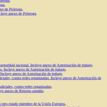
rórroga
.
oga
.
exo de Prórroga
.
ncluye anexo de Prórroga
.
.
o seguridad nacional. Incluye anexo de Autorización de trabajo
.
co. Incluye anexo de Autorización de trabajo
.
. Incluye anexo de Autorización de trabajo
.
iciales, contra redes organizadas. Incluye anexo de Autorización de
udiciales, contra redes organizadas
.
uye anexo de Retorno asistido
.
 en otro estado miembro de la Unión Europea.
.