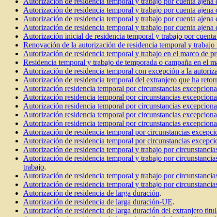
Autorización de residencia temporal y trabajo por cuenta ajen
Autorización de residencia temporal y trabajo por cuenta ajena
Autorización de residencia temporal y trabajo por cuenta ajena d
Autorización de residencia temporal y trabajo por cuenta ajena
Autorización inicial de residencia temporal y trabajo por cuenta
Renovación de la autorización de residencia temporal y trabajo
Autorización de residencia temporal y trabajo en el marco de pr
Residencia temporal y trabajo de temporada o campaña en el mar
Autorización de residencia temporal con excepción a la autoriza
Autorización de residencia temporal del extranjero que ha retor
Autorización residencia temporal por circunstancias excepcional
Autorización residencia temporal por circunstancias excepcional
Autorización residencia temporal por circunstancias excepcional
Autorización residencia temporal por circunstancias excepciona
Autorización residencia temporal por circunstancias excepciona
Autorización de residencia temporal por circunstancias excepcio
Autorización de residencia temporal por circunstancias excepcio
Autorización de residencia temporal y trabajo por circunstancia
Autorización de residencia temporal y trabajo por circunstancia
trabajo
.
Autorización de residencia temporal y trabajo por circunstancias
Autorización de residencia temporal y trabajo por circunstancia
Autorización de residencia de larga duración
.
Autorización de residencia de larga duración-UE
.
Autorización de residencia de larga duración del extranjero ti