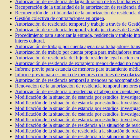
Autorización de residencia de larga duración de los familiares 
Recuperación de la titularidad de la autorización de residencia 
Recuperación de la titularidad de la autorización de residencia
Gestión colectiva de contrataciones en origen
.
Autorización de residencia temporal y trabajo a través de Gest
Autorización de residencia temporal y trabajo a través de Ge
Procedimiento para autorizar la entrada, residencia y trabajo int
interés cultural
.
Autorización de trabajo por cuenta ajena para trabajadores trans
Autorización de trabajo por cuenta propia para trabajadores tran
Autorización de residencia del hijo de residente legal nacido e
Autorización de residencia de extranjero menor de edad no na
Informe previo para estancia de menores para tratamiento médic
Informe previo para estancia de menores con fines de escolariz
Autorización de residencia temporal a menores no acompañado
Renovación de la autorización de residencia temporal menores
Autorización de residencia o residencia y trabajo por cuenta aje
Modificación de la situación de estancia por estudios, investigac
Modificación de la situación de estancia por estudios, investiga
Modificación de la situación de estancia por estudios, investiga
Modificación de la situación de estancia por estudios, investiga
Modificación de la situación de estancia por estudios, investiga
Modificación de la situación de residencia a la situación de resi
Modificación de la situación de residencia a la situación de resi
Modificación de la situación de residencia a la situación de res