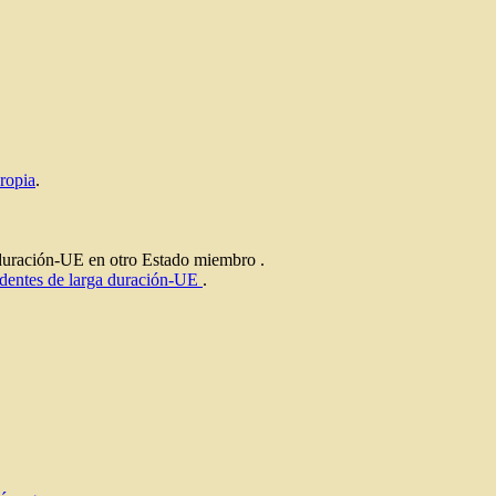
ropia
.
 duración-UE en otro Estado miembro .
esidentes de larga duración-UE
.