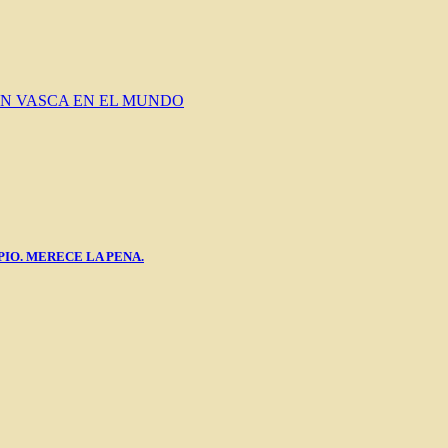
N VASCA EN EL MUNDO
PIO. MERECE LA PENA.