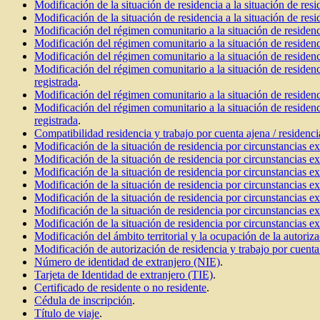
Modificación de la situación de residencia a la situación de resi
Modificación de la situación de residencia a la situación de resi
Modificación del régimen comunitario a la situación de residenc
Modificación del régimen comunitario a la situación de residenc
Modificación del régimen comunitario a la situación de residenc
Modificación del régimen comunitario a la situación de residenc
registrada
.
Modificación del régimen comunitario a la situación de residenc
Modificación del régimen comunitario a la situación de residenc
registrada
.
Compatibilidad residencia y trabajo por cuenta ajena / residenci
Modificación de la situación de residencia por circunstancias ex
Modificación de la situación de residencia por circunstancias exc
Modificación de la situación de residencia por circunstancias exc
Modificación de la situación de residencia por circunstancias ex
Modificación de la situación de residencia por circunstancias ex
Modificación de la situación de residencia por circunstancias ex
Modificación de la situación de residencia por circunstancias ex
Modificación del ámbito territorial y la ocupación de la autoriza
Modificación de autorización de residencia y trabajo por cuenta
Número de identidad de extranjero (NIE)
.
Tarjeta de Identidad de extranjero (TIE)
.
Certificado de residente o no residente
.
Cédula de inscripción
.
Título de viaje
.