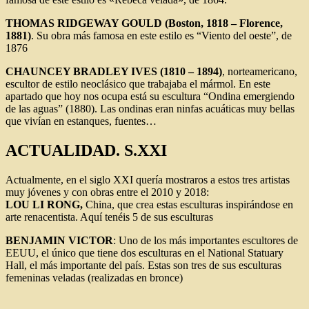
THOMAS RIDGEWAY GOULD (Boston, 1818 – Florence,
1881)
. Su obra más famosa en este estilo es “Viento del oeste”, de
1876
CHAUNCEY BRADLEY IVES (1810 – 1894)
, norteamericano,
escultor de estilo neoclásico que trabajaba el mármol. En este
apartado que hoy nos ocupa está su escultura “Ondina emergiendo
de las aguas” (1880). Las ondinas eran ninfas acuáticas muy bellas
que vivían en estanques, fuentes…
ACTUALIDAD. S.XXI
Actualmente, en el siglo XXI quería mostraros a estos tres artistas
muy jóvenes y con obras entre el 2010 y 2018:
LOU LI RONG,
China, que crea estas esculturas inspirándose en
arte renacentista. Aquí tenéis 5 de sus esculturas
BENJAMIN VICTOR
: Uno de los más importantes escultores de
EEUU, el único que tiene dos esculturas en el National Statuary
Hall, el más importante del país. Estas son tres de sus esculturas
femeninas veladas (realizadas en bronce)