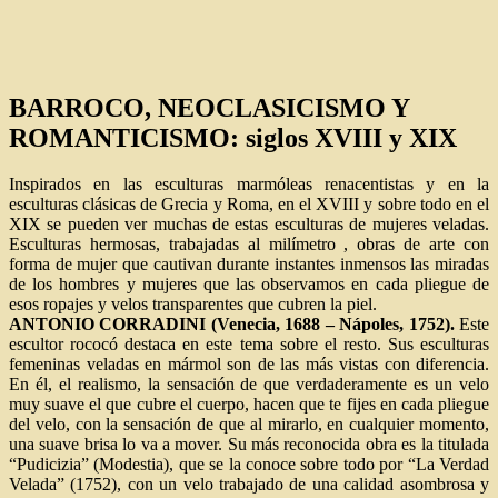
BARROCO, NEOCLASICISMO Y
ROMANTICISMO: siglos XVIII y XIX
Inspirados en las esculturas marmóleas renacentistas y en la
esculturas clásicas de Grecia y Roma, en el XVIII y sobre todo en el
XIX se pueden ver muchas de estas esculturas de mujeres veladas.
Esculturas hermosas, trabajadas al milímetro , obras de arte con
forma de mujer que cautivan durante instantes inmensos las miradas
de los hombres y mujeres que las observamos en cada pliegue de
esos ropajes y velos transparentes que cubren la piel.
ANTONIO CORRADINI (Venecia, 1688 – Nápoles, 1752).
Este
escultor rococó destaca en este tema sobre el resto. Sus esculturas
femeninas veladas en mármol son de las más vistas con diferencia.
En él, el realismo,
la sensación de que verdaderamente es un velo
muy suave el que cubre el cuerpo, hacen que te fijes en cada pliegue
del velo, con la sensación de que al mirarlo, en cualquier momento,
una suave brisa lo va a mover. Su más reconocida obra es la titulada
“Pudicizia” (Modestia), que se la conoce sobre todo por “La Verdad
Velada” (1752), con un velo trabajado de una calidad asombrosa y