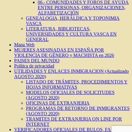
06.- COMUNIDADES Y FOROS DE AYUDA
ENTRE PERSONAS, ORGANIZACIONES,
ALFABETIZACIÓN
GENEALOGIA, HERÁLDICA Y TOPONIMIA
VASCA
LITERATURA, BIBLIOTECAS,
UNIVERSIDADES Y CULTURA VASCA EN
GENERAL
Mapa Web
MUJERES ASESINADAS EN ESPAÑA POR
VIOLENCIA DE GÉNERO y MACHISTA en 2026
PAISES DEL MUNDO
Política de privacidad
UTILIDADES Y ENLACES INMIGRACION (Actualizado
AGOSTO 2020)
LISTADO DE TRÁMITES, PROCEDIMIENTOS Y
HOJAS INFORMATIVAS
MODELOS OFICIALES DE SOLICITUDES
(AGOSTO 2020)
OFICINAS DE EXTRANJERIA
PROGRAMAS DE RETORNO DE INMIGRANTES
(AGOSTO 2020)
TRAMITES DE EXTRANJERIA ON LINE POR
INTERNET
VERIFICADORES OFICIALES DE BULOS, FAKES,