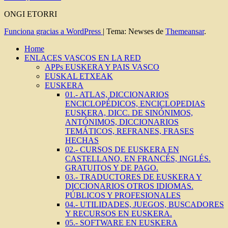
ONGI ETORRI
Funciona gracias a WordPress
|
Tema: Newses de
Themeansar
.
Home
ENLACES VASCOS EN LA RED
APPs EUSKERA Y PAIS VASCO
EUSKAL ETXEAK
EUSKERA
01.- ATLAS, DICCIONARIOS
ENCICLOPÉDICOS, ENCICLOPEDIAS
EUSKERA, DICC. DE SINÓNIMOS,
ANTÓNIMOS, DICCIONARIOS
TEMÁTICOS, REFRANES, FRASES
HECHAS
02.- CURSOS DE EUSKERA EN
CASTELLANO, EN FRANCÉS, INGLÉS.
GRATUITOS Y DE PAGO.
03.- TRADUCTORES DE EUSKERA Y
DICCIONARIOS OTROS IDIOMAS.
PÚBLICOS Y PROFESIONALES
04.- UTILIDADES, JUEGOS, BUSCADORES
Y RECURSOS EN EUSKERA.
05.- SOFTWARE EN EUSKERA