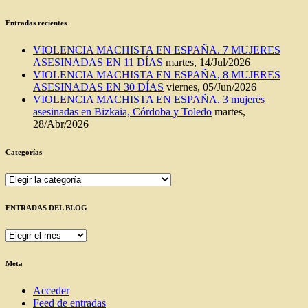
Entradas recientes
VIOLENCIA MACHISTA EN ESPAÑA. 7 MUJERES
ASESINADAS EN 11 DÍAS
martes, 14/Jul/2026
VIOLENCIA MACHISTA EN ESPAÑA, 8 MUJERES
ASESINADAS EN 30 DÍAS
viernes, 05/Jun/2026
VIOLENCIA MACHISTA EN ESPAÑA. 3 mujeres
asesinadas en Bizkaia, Córdoba y Toledo
martes,
28/Abr/2026
Categorías
Categorías
ENTRADAS DEL BLOG
ENTRADAS
DEL
BLOG
Meta
Acceder
Feed de entradas