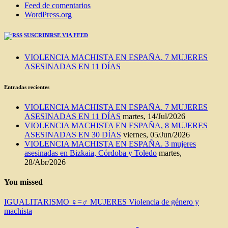
Feed de comentarios
WordPress.org
SUSCRIBIRSE VIA FEED
VIOLENCIA MACHISTA EN ESPAÑA. 7 MUJERES
ASESINADAS EN 11 DÍAS
Entradas recientes
VIOLENCIA MACHISTA EN ESPAÑA. 7 MUJERES
ASESINADAS EN 11 DÍAS
martes, 14/Jul/2026
VIOLENCIA MACHISTA EN ESPAÑA, 8 MUJERES
ASESINADAS EN 30 DÍAS
viernes, 05/Jun/2026
VIOLENCIA MACHISTA EN ESPAÑA. 3 mujeres
asesinadas en Bizkaia, Córdoba y Toledo
martes,
28/Abr/2026
You missed
IGUALITARISMO ♀=♂
MUJERES
Violencia de género y
machista