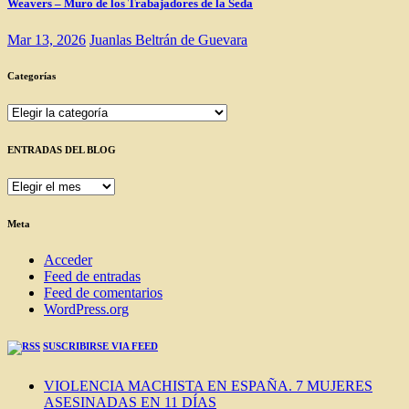
Weavers – Muro de los Trabajadores de la Seda
Mar 13, 2026
Juanlas Beltrán de Guevara
Categorías
Categorías
ENTRADAS DEL BLOG
ENTRADAS
DEL
BLOG
Meta
Acceder
Feed de entradas
Feed de comentarios
WordPress.org
SUSCRIBIRSE VIA FEED
VIOLENCIA MACHISTA EN ESPAÑA. 7 MUJERES
ASESINADAS EN 11 DÍAS