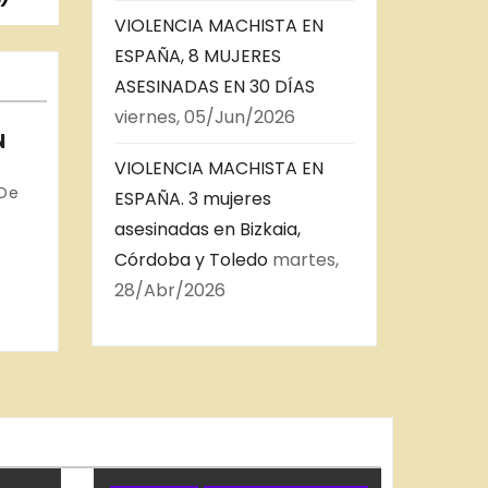
VIOLENCIA MACHISTA EN
ESPAÑA, 8 MUJERES
ASESINADAS EN 30 DÍAS
viernes, 05/Jun/2026
N
VIOLENCIA MACHISTA EN
S
 De
ESPAÑA. 3 mujeres
asesinadas en Bizkaia,
Córdoba y Toledo
martes,
28/Abr/2026