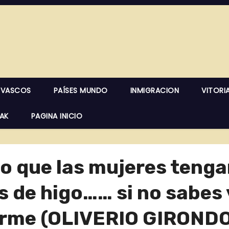
 VASCOS
PAÍSES MUNDO
INMIGRACION
VITORI
EAK
PAGINA INICIO
to que las mujeres teng
 de higo…… si no sabes 
irme (OLIVERIO GIRONDO