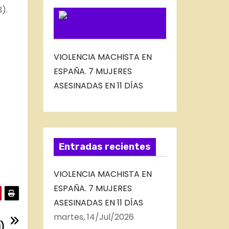
).
SUSCRIBIRSE
VIA FEED
VIOLENCIA MACHISTA EN
ESPAÑA. 7 MUJERES
ASESINADAS EN 11 DÍAS
Entradas recientes
VIOLENCIA MACHISTA EN
ESPAÑA. 7 MUJERES
ASESINADAS EN 11 DÍAS
martes, 14/Jul/2026
a)