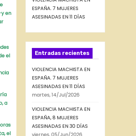
de
ESPAÑA. 7 MUJERES
-y en
ASESINADAS EN 11 DÍAS
ar
ades
Entradas recientes
e el
VIOLENCIA MACHISTA EN
ncia
ESPAÑA. 7 MUJERES
ASESINADAS EN 11 DÍAS
ría
martes, 14/Jul/2026
o, a
VIOLENCIA MACHISTA EN
ESPAÑA, 8 MUJERES
horas
ASESINADAS EN 30 DÍAS
ta,
el
viernes, 05/Jun/2026