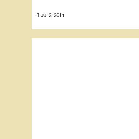
o
Jul 2, 2014