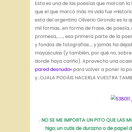
Esta es una de las poesías que marcan la h
que el que marcó más mi vida fue «Historias
esta del argentino Oliverio Girondo es la 
mil formas…en forma de frase, de poesía, 
promesa,……., esa primera parte de la po
y fondos de fotografías…. y jamás ha dej
mayúsculas (y también, por qué no, sobre 
donde haya cariño). Aprovecho una ocasi
pared desnuda»
para volver a poner la po
y…OJALA PODÁIS HACERLA VUESTRA TAMB
. NO SE ME IMPORTA UN PITO QUE LAS M
higo;
un cutis de durazno o de papel de