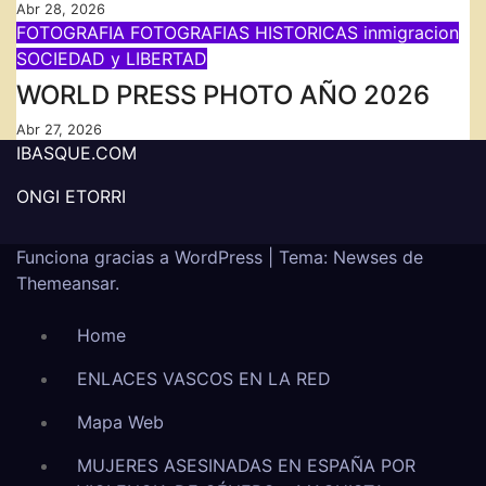
Abr 28, 2026
FOTOGRAFIA
FOTOGRAFIAS HISTORICAS
inmigracion
SOCIEDAD y LIBERTAD
WORLD PRESS PHOTO AÑO 2026
Abr 27, 2026
IBASQUE.COM
ONGI ETORRI
Funciona gracias a WordPress
|
Tema: Newses de
Themeansar
.
Home
ENLACES VASCOS EN LA RED
Mapa Web
MUJERES ASESINADAS EN ESPAÑA POR