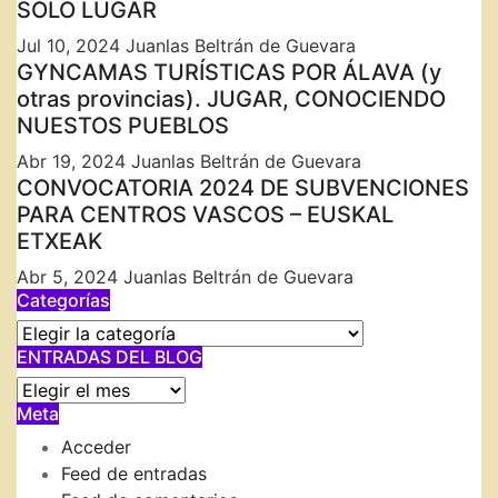
SOLO LUGAR
Jul 10, 2024
Juanlas Beltrán de Guevara
GYNCAMAS TURÍSTICAS POR ÁLAVA (y
otras provincias). JUGAR, CONOCIENDO
NUESTOS PUEBLOS
Abr 19, 2024
Juanlas Beltrán de Guevara
CONVOCATORIA 2024 DE SUBVENCIONES
PARA CENTROS VASCOS – EUSKAL
ETXEAK
Abr 5, 2024
Juanlas Beltrán de Guevara
Categorías
Categorías
ENTRADAS DEL BLOG
ENTRADAS
Meta
DEL
BLOG
Acceder
Feed de entradas