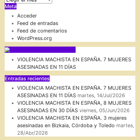
Meta
DEL
BLOG
Acceder
Feed de entradas
Feed de comentarios
WordPress.org
SUSCRIBIRSE VIA FEED
VIOLENCIA MACHISTA EN ESPAÑA. 7 MUJERES
ASESINADAS EN 11 DÍAS
Entradas recientes
VIOLENCIA MACHISTA EN ESPAÑA. 7 MUJERES
ASESINADAS EN 11 DÍAS
martes, 14/Jul/2026
VIOLENCIA MACHISTA EN ESPAÑA, 8 MUJERES
ASESINADAS EN 30 DÍAS
viernes, 05/Jun/2026
VIOLENCIA MACHISTA EN ESPAÑA. 3 mujeres
asesinadas en Bizkaia, Córdoba y Toledo
martes,
28/Abr/2026