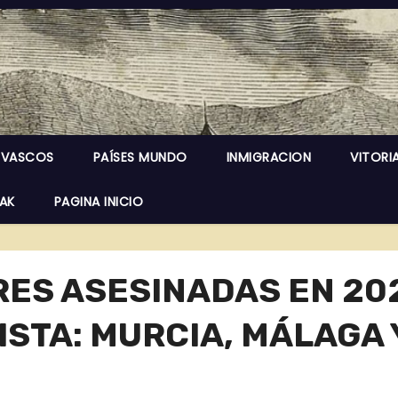
 VASCOS
PAÍSES MUNDO
INMIGRACION
VITORI
EAK
PAGINA INICIO
ES ASESINADAS EN 20
ISTA: MURCIA, MÁLAGA 