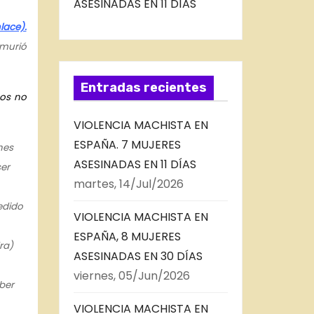
ASESINADAS EN 11 DÍAS
lace).
 murió
Entradas recientes
sos no
VIOLENCIA MACHISTA EN
ESPAÑA. 7 MUJERES
nes
ASESINADAS EN 11 DÍAS
er
martes, 14/Jul/2026
edido
VIOLENCIA MACHISTA EN
ESPAÑA, 8 MUJERES
ra)
ASESINADAS EN 30 DÍAS
viernes, 05/Jun/2026
ber
VIOLENCIA MACHISTA EN