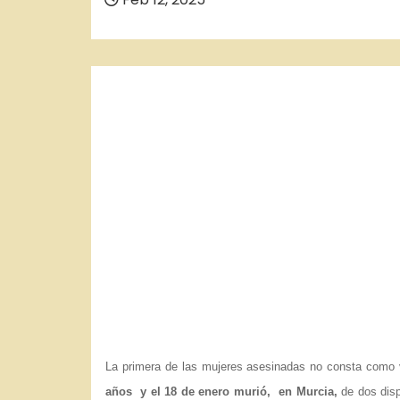
o
La primera de las mujeres asesinadas no consta como ví
años y el 18 de enero murió, en Murcia,
de dos disp