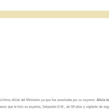
ctima oficial del Ministerio ya que fue asesinada por su exyerno.
Alicia t
aros que le hizo su exyerno
,
Sebastián D.M., de 58 años y vigilante de seg