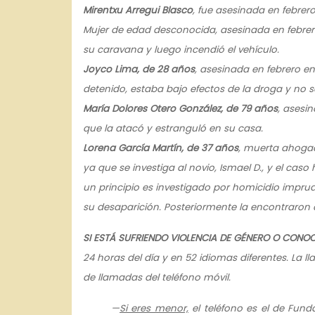
Mirentxu Arregui Blasco
, fue asesinada en febrero
Mujer de edad desconocida, asesinada en febrer
su caravana y luego incendió el vehículo.
Joyco Lima, de 28 años
, asesinada en febrero en
detenido, estaba bajo efectos de la droga y no 
María Dolores Otero González, de 79 años
, asesi
que la atacó y estranguló en su casa.
Lorena García Martín, de 37 años
, muerta ahogad
ya que se investiga al novio, Ismael D., y el caso
un principio es investigado por homicidio impru
su desaparición. Posteriormente la encontraron
SI ESTÁ SUFRIENDO VIOLENCIA DE GÉNERO O CONO
24 horas del día y en 52 idiomas diferentes. La ll
de llamadas del teléfono móvil.
—
Si eres menor,
el teléfono es el de Fun