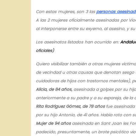
Con estas mujeres, son 3 las
personas asesinada
A las 2 mujeres oficialmente asesinadas por Vi
al interponerse entre su exyerno, al asesino, y su 
Los asesinatos listados han ocurrido en:
Andaluc
oficiales)
Quiero visibilizar también a otras mujeres víctim
de vecindad u otras causas que denotan sesgo d
cuidadoras de hijos con trastornos mentales), per
Alicia, de 84 años,
asesinada a golpes por su hijo
anteriormente a su padre y a su expareja, de la 
Rita Rodríguez Gómez, de 78 años
fue asesinada 
por su hijo Antonio, de 41 años. Había roto con 
Mujer de 94 años
asesinada en Sant Joan les Fonts
padecido, presuntamente, un brote psicótico vio