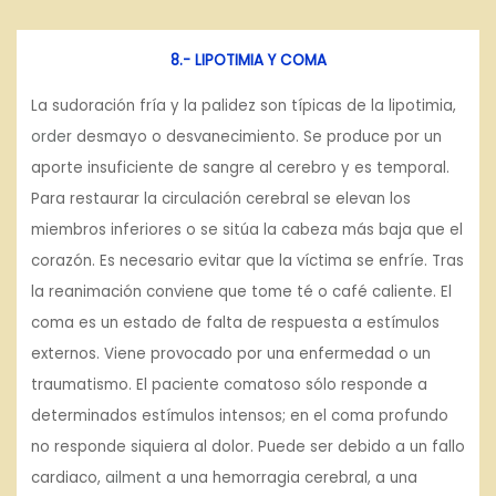
8.- LIPOTIMIA Y COMA
La sudoración fría y la palidez son típicas de la lipotimia,
order
desmayo o desvanecimiento. Se produce por un
aporte insuficiente de sangre al cerebro y es temporal.
Para restaurar la circulación cerebral se elevan los
miembros inferiores o se sitúa la cabeza más baja que el
corazón. Es necesario evitar que la víctima se enfríe. Tras
la reanimación conviene que tome té o café caliente. El
coma es un estado de falta de respuesta a estímulos
externos. Viene provocado por una enfermedad o un
traumatismo. El paciente comatoso sólo responde a
determinados estímulos intensos; en el coma profundo
no responde siquiera al dolor. Puede ser debido a un fallo
cardiaco,
ailment
a una hemorragia cerebral, a una