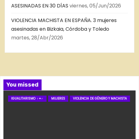
ASESINADAS EN 30 DÍAS
viernes, 05/Jun/2026
VIOLENCIA MACHISTA EN ESPAÑA. 3 mujeres
asesinadas en Bizkaia, Córdoba y Toledo
martes, 28/Abr/2026
You missed
IGUALITARISMO ♀=♂
MUJERES
VIOLENCIA DE GÉNERO Y MACHISTA