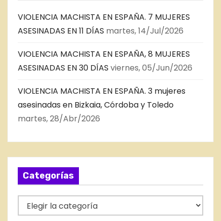
VIOLENCIA MACHISTA EN ESPAÑA. 7 MUJERES
ASESINADAS EN 11 DÍAS
martes, 14/Jul/2026
VIOLENCIA MACHISTA EN ESPAÑA, 8 MUJERES
ASESINADAS EN 30 DÍAS
viernes, 05/Jun/2026
VIOLENCIA MACHISTA EN ESPAÑA. 3 mujeres
asesinadas en Bizkaia, Córdoba y Toledo
martes, 28/Abr/2026
Categorías
C
a