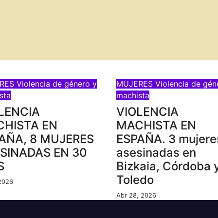
RES
Violencia de género y
MUJERES
Violencia de gén
sta
machista
LENCIA
VIOLENCIA
HISTA EN
MACHISTA EN
AÑA, 8 MUJERES
ESPAÑA. 3 mujere
SINADAS EN 30
asesinadas en
S
Bizkaia, Córdoba 
Toledo
 2026
Abr 28, 2026