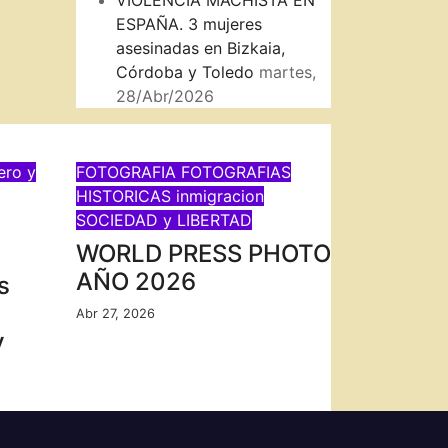
VIOLENCIA MACHISTA EN
ESPAÑA. 3 mujeres
asesinadas en Bizkaia,
Córdoba y Toledo
martes,
28/Abr/2026
ero y
FOTOGRAFIA
FOTOGRAFIAS
HISTORICAS
inmigracion
SOCIEDAD y LIBERTAD
WORLD PRESS PHOTO
AÑO 2026
s
Abr 27, 2026
y