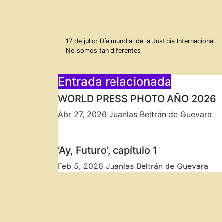
Navegación
17 de julio: Día mundial de la Justicia Internacional
No somos tan diferentes
de
entradas
Entrada relacionada
WORLD PRESS PHOTO AÑO 2026
Abr 27, 2026
Juanlas Beltrán de Guevara
‘Ay, Futuro’, capítulo 1
Feb 5, 2026
Juanlas Beltrán de Guevara