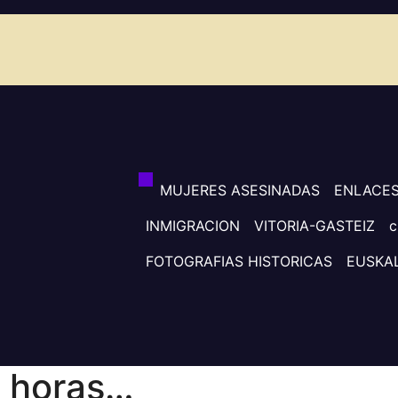
MUJERES ASESINADAS
ENLACE
INMIGRACION
VITORIA-GASTEIZ
c
FOTOGRAFIAS HISTORICAS
EUSKA
0 horas…