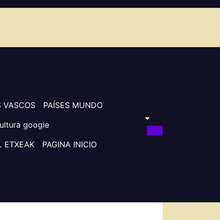
S VASCOS
PAÍSES MUNDO
ultura google
L ETXEAK
PAGINA INICIO