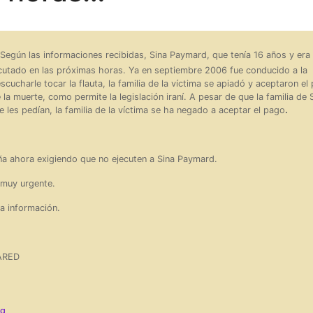
Según las informaciones recibidas, Sina Paymard, que tenía 16 años y era
ecutado en las próximas horas. Ya en septiembre 2006 fue conducido a la
cucharle tocar la flauta, la familia de la víctima se apiadó y aceptaron el
 la muerte, como permite la legislación iraní. A pesar de que la familia de 
.
 les pedían, la familia de la víctima se ha negado a aceptar el pago
aña ahora exigiendo que no ejecuten a Sina Paymard.
s muy urgente.
a información.
ARED
rg