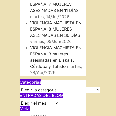
ESPAÑA. 7 MUJERES
ASESINADAS EN 11 DÍAS
martes, 14/Jul/2026
VIOLENCIA MACHISTA EN
ESPAÑA, 8 MUJERES
ASESINADAS EN 30 DÍAS
viernes, 05/Jun/2026
VIOLENCIA MACHISTA EN
ESPAÑA. 3 mujeres
asesinadas en Bizkaia,
Córdoba y Toledo
martes,
28/Abr/2026
Categorías
Categorías
ENTRADAS DEL BLOG
ENTRADAS
Meta
DEL
BLOG