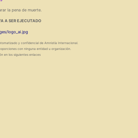
rar la pena de muerte.
VA A SER EJECUTADO
utomatizado y confidencial de Amnistía Internacional.
roporciones con ninguna entidad u organización.
ón en los siguientes enlaces