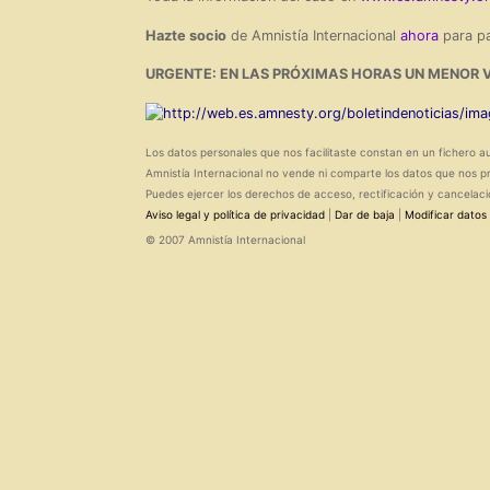
Hazte socio
de Amnistía Internacional
ahora
para pa
URGENTE: EN LAS PRÓXIMAS HORAS UN MENOR 
Los datos personales que nos facilitaste constan en un fichero a
Amnistía Internacional no vende ni comparte los datos que nos p
Puedes ejercer los derechos de acceso, rectificación y cancelaci
Aviso legal y política de privacidad
|
Dar de baja
|
Modificar datos
© 2007 Amnistía Internacional