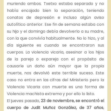
muriendo ambos. Txetxo estaba separado y no
había encajado bien la separación, teniendo
conatos de depresión e incluso algún aviso
autolítico anterior. Ese fin de semana estaba con
su hijo y el domingo debía devolverlo a su madre,
con la que convivía habitualmente. No lo hizo, y al
día siguiente es cuando se encontraron sus
cuerpos. La violencia vicaria, asesinar a los hijos
de la pareja o expareja con el propósito de
causarle un daño aún mayor que la propia
muerte, nos devolvió este terrible suceso. Este
caso no entra en las cifras del Ministerio pero la
Violencia Vicaria con muerte es una forma de
Violencia machista extrema y por ello lo listo.
El jueves pasado,
23 de noviembre, se encontró el
cuerpo de Judit Muñoz González, de 37 años
,