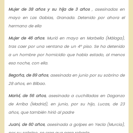
Mujer de 38 años y su hija de 3 años
, asesinadas en
mayo en Las Gabias, Granada. Detenido por ahora el
hermano de ella
Mujer de 46 años
. Murió en mayo en Marbella (Málaga),
tras caer por una ventana de un 4º piso. Se ha detenido
a un hombre por homicidio que había estado, al menos
esa noche, con ella.
Begoña, de 89 años
, asesinada en junio por su sobrino de
28 años, en Bilbao.
Mariví, de 56 años
, asesinada a cuchilladas en Daganzo
de Arriba (Madrid), en junio, por su hijo, Lucas, de 23
años, que también hirió al padre
Juani, de 60 años
, asesinada a golpes en Yecla (Murcia),
por su sobrino, se cree que para robarla