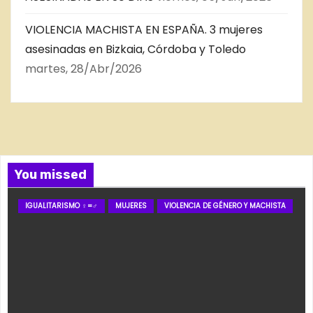
VIOLENCIA MACHISTA EN ESPAÑA. 3 mujeres
asesinadas en Bizkaia, Córdoba y Toledo
martes, 28/Abr/2026
You missed
IGUALITARISMO ♀=♂
MUJERES
VIOLENCIA DE GÉNERO Y MACHISTA