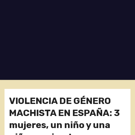
o
VIOLENCIA DE GÉNERO
MACHISTA EN ESPAÑA: 3
mujeres, un niño y una