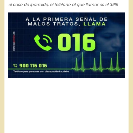
el caso de Iparralde, el teléfono al que llamar es el 3919