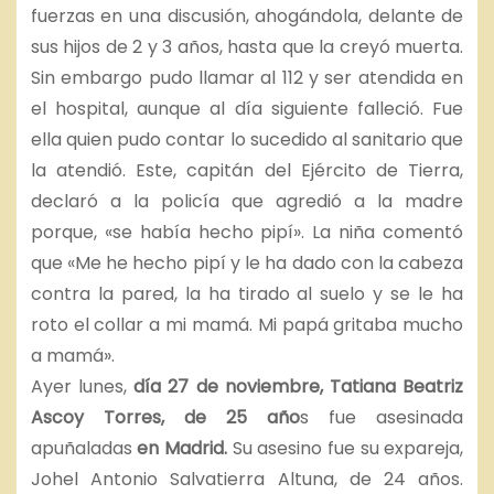
fuerzas en una discusión, ahogándola, delante de
sus hijos de 2 y 3 años, hasta que la creyó muerta.
Sin embargo pudo llamar al 112 y ser atendida en
el hospital, aunque al día siguiente falleció. Fue
ella quien pudo contar lo sucedido al sanitario que
la atendió. Este, capitán del Ejército de Tierra,
declaró a la policía que agredió a la madre
porque, «se había hecho pipí». La niña comentó
que «Me he hecho pipí y le ha dado con la cabeza
contra la pared, la ha tirado al suelo y se le ha
roto el collar a mi mamá. Mi papá gritaba mucho
a mamá».
Ayer lunes,
día 27 de noviembre, Tatiana Beatriz
Ascoy Torres, de 25 año
s fue asesinada
apuñaladas
en Madrid.
Su asesino fue su expareja,
Johel Antonio Salvatierra Altuna, de 24 años.