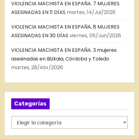
VIOLENCIA MACHISTA EN ESPAÑA. 7 MUJERES
ASESINADAS EN 11 DÍAS
martes, 14/Jul/2026
VIOLENCIA MACHISTA EN ESPAÑA, 8 MUJERES
ASESINADAS EN 30 DÍAS
viernes, 05/Jun/2026
VIOLENCIA MACHISTA EN ESPAÑA. 3 mujeres
asesinadas en Bizkaia, Córdoba y Toledo
martes, 28/Abr/2026
Categorías
C
a
t