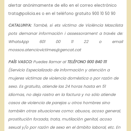
alertar anónimamente de ello en el correo electrónico
trata@policia.es o en el teléfono gratuito 900 10 50 90
CATALUNYA:
També, si ets víctima de Violència Masclista
pots demanar información i assessorament a través de:
WhatsApp 601 00 11 22 o email
mossos.atenciovictimes@gencat.cat
PAÍS VASCO:
Puedes llamar al
TELÉFONO 900 840 111
(Servicio Especializado de información y atención a
mujeres víctimas de violencia doméstica o por razón de
sexo. Es gratuito, atiende las 24 horas hasta en 51
idiomas, no deja rastro en la factura y no sólo atiende
casos de violencia de parejas u otros hombres sino
también otras situaciones como: abusos, acoso general,
prostitución forzada, trata, mutilación genital, acoso
sexual y/o por razón de sexo en el ámbito laboral, etc. En