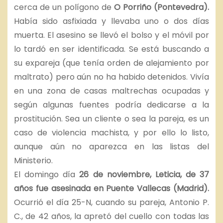
cerca de un polígono de
O Porriño (Pontevedra).
Había sido asfixiada y llevaba uno o dos días
muerta. El asesino se llevó el bolso y el móvil por
lo tardó en ser identificada. Se está buscando a
su expareja (que tenía orden de alejamiento por
maltrato) pero aún no ha habido detenidos. Vivía
en una zona de casas maltrechas ocupadas y
según algunas fuentes podría dedicarse a la
prostitución. Sea un cliente o sea la pareja, es un
caso de violencia machista, y por ello lo listo,
aunque aún no aparezca en las listas del
Ministerio.
El domingo día
26 de noviembre, Leticia, de 37
años fue asesinada en Puente Vallecas (Madrid).
Ocurrió el día 25-N, cuando su pareja, Antonio P.
C., de 42 años, la apretó del cuello con todas las