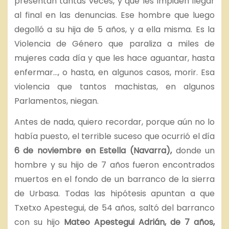
presentan tantas veces, y que les impiden llegar
al final en las denuncias. Ese hombre que luego
degolló a su hija de 5 años, y a ella misma. Es la
Violencia de Género que paraliza a miles de
mujeres cada día y que les hace aguantar, hasta
enfermar…, o hasta, en algunos casos, morir. Esa
violencia que tantos machistas, en algunos
Parlamentos, niegan.
Antes de nada, quiero recordar, porque aún no lo
había puesto, el terrible suceso que ocurrió el día
6 de noviembre en Estella (Navarra),
donde un
hombre y su hijo de 7 años fueron encontrados
muertos en el fondo de un barranco de la sierra
de Urbasa. Todas las hipótesis apuntan a que
Txetxo Apestegui, de 54 años, saltó del barranco
con su hijo
Mateo Apestegui Adrián, de 7 años,