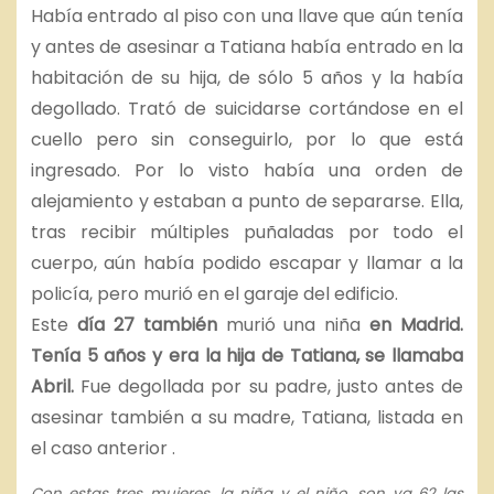
Había entrado al piso con una llave que aún tenía
y antes de asesinar a Tatiana había entrado en la
habitación de su hija, de sólo 5 años y la había
degollado. Trató de suicidarse cortándose en el
cuello pero sin conseguirlo, por lo que está
ingresado. Por lo visto había una orden de
alejamiento y estaban a punto de separarse. Ella,
tras recibir múltiples puñaladas por todo el
cuerpo, aún había podido escapar y llamar a la
policía, pero murió en el garaje del edificio.
Este
día 27 también
murió una niña
en Madrid.
Tenía 5 años y era la hija de Tatiana, se llamaba
Abril.
Fue degollada por su padre, justo antes de
asesinar también a su madre, Tatiana, listada en
el caso anterior .
Con estas tres mujeres, la niña y el niño, son ya 62 las