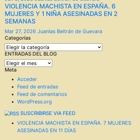
VIOLENCIA MACHISTA EN ESPAÑA. 6
MUJERES Y 1 NIÑA ASESINADAS EN 2
SEMANAS
Mar 27, 2026
Juanlas Beltrán de Guevara
Categorías
Categorías
ENTRADAS DEL BLOG
ENTRADAS
Meta
DEL
BLOG
Acceder
Feed de entradas
Feed de comentarios
WordPress.org
SUSCRIBIRSE VIA FEED
VIOLENCIA MACHISTA EN ESPAÑA. 7 MUJERES
ASESINADAS EN 11 DÍAS