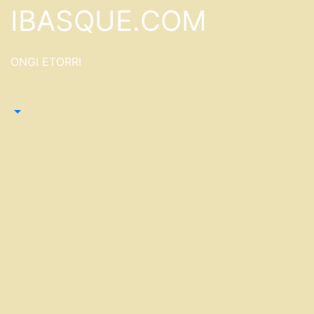
Saltar
IBASQUE.COM
al
contenido
ONGI ETORRI