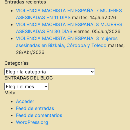
Entradas recientes
VIOLENCIA MACHISTA EN ESPAÑA. 7 MUJERES
ASESINADAS EN 11 DÍAS
martes, 14/Jul/2026
VIOLENCIA MACHISTA EN ESPAÑA, 8 MUJERES
ASESINADAS EN 30 DÍAS
viernes, 05/Jun/2026
VIOLENCIA MACHISTA EN ESPAÑA. 3 mujeres
asesinadas en Bizkaia, Córdoba y Toledo
martes,
28/Abr/2026
Categorías
Categorías
ENTRADAS DEL BLOG
ENTRADAS
Meta
DEL
BLOG
Acceder
Feed de entradas
Feed de comentarios
WordPress.org