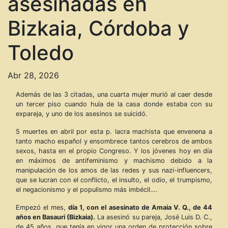
asesinadas en
Bizkaia, Córdoba y
Toledo
Abr 28, 2026
Además de las 3 citadas, una cuarta mujer murió al caer desde
un tercer piso cuando huía de la casa donde estaba con su
expareja, y uno de los asesinos se suicidó.
5 muertes en abril por esta p. lacra machista que envenena a
tanto macho español y ensombrece tantos cerebros de ambos
sexos, hasta en el propio Congreso. Y los jóvenes hoy en día
en máximos de antifeminismo y machismo debido a la
manipulación de los amos de las redes y sus nazi-influencers,
que se lucran con el conflicto, el insulto, el odio, el trumpismo,
el negacionismo y el populismo más imbécil….
Empezó el mes,
día 1, con el asesinato de Amaia V. Q., de 44
años en Basauri (Bizkaia).
La asesinó su pareja, José Luis D. C.,
de 45 años, que tenía en vigor una orden de protección sobre