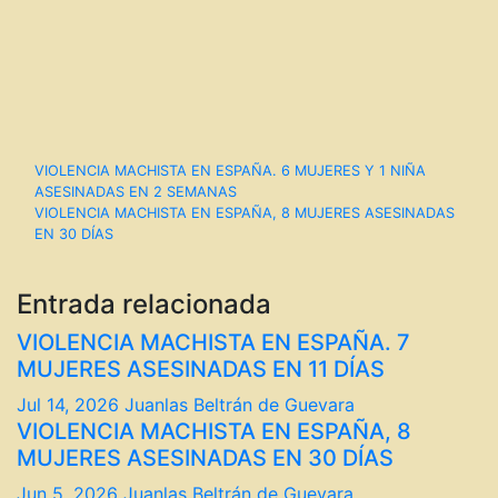
Navegación
VIOLENCIA MACHISTA EN ESPAÑA. 6 MUJERES Y 1 NIÑA
ASESINADAS EN 2 SEMANAS
de
VIOLENCIA MACHISTA EN ESPAÑA, 8 MUJERES ASESINADAS
EN 30 DÍAS
entradas
Entrada relacionada
VIOLENCIA MACHISTA EN ESPAÑA. 7
MUJERES ASESINADAS EN 11 DÍAS
Jul 14, 2026
Juanlas Beltrán de Guevara
VIOLENCIA MACHISTA EN ESPAÑA, 8
MUJERES ASESINADAS EN 30 DÍAS
Jun 5, 2026
Juanlas Beltrán de Guevara