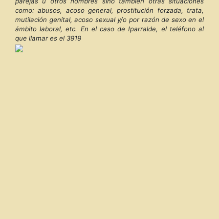
parejas u otros hombres sino también otras situaciones
como: abusos, acoso general, prostitución forzada, trata,
mutilación genital, acoso sexual y/o por razón de sexo en el
ámbito laboral, etc. En el caso de Iparralde, el teléfono al
que llamar es el 3919