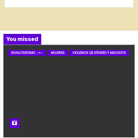
You missed
IGUALITARISMO ♀=♂
MUJERES
VIOLENCIA DE GÉNERO Y MACHISTA