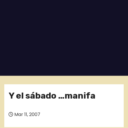
o
Y el sábado …manifa
Mar 11, 2007