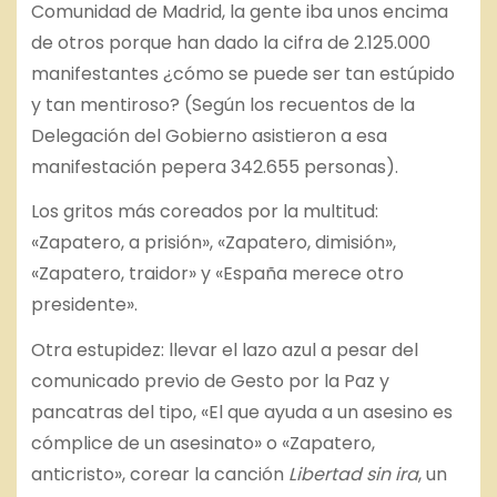
Comunidad de Madrid, la gente iba unos encima
de otros porque han dado la cifra de 2.125.000
manifestantes ¿cómo se puede ser tan estúpido
y tan mentiroso? (Según los recuentos de la
Delegación del Gobierno asistieron a esa
manifestación pepera 342.655 personas).
Los gritos más coreados por la multitud:
«Zapatero, a prisión», «Zapatero, dimisión»,
«Zapatero, traidor» y «España merece otro
presidente».
Otra estupidez: llevar el lazo azul a pesar del
comunicado previo de Gesto por la Paz y
pancatras del tipo, «El que ayuda a un asesino es
cómplice de un asesinato» o «Zapatero,
anticristo», corear la canción
Libertad sin ira
, un