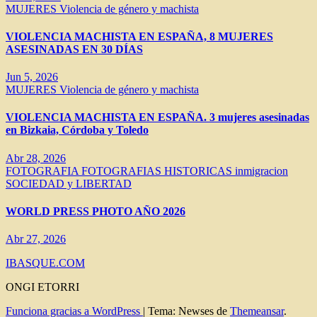
MUJERES
Violencia de género y machista
VIOLENCIA MACHISTA EN ESPAÑA, 8 MUJERES
ASESINADAS EN 30 DÍAS
Jun 5, 2026
MUJERES
Violencia de género y machista
VIOLENCIA MACHISTA EN ESPAÑA. 3 mujeres asesinadas
en Bizkaia, Córdoba y Toledo
Abr 28, 2026
FOTOGRAFIA
FOTOGRAFIAS HISTORICAS
inmigracion
SOCIEDAD y LIBERTAD
WORLD PRESS PHOTO AÑO 2026
Abr 27, 2026
IBASQUE.COM
ONGI ETORRI
Funciona gracias a WordPress
|
Tema: Newses de
Themeansar
.