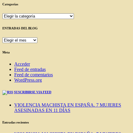
Categorías
Categorías
ENTRADAS DEL BLOG
ENTRADAS
DEL
BLOG
Meta
Acceder
Feed de entradas
Feed de comentarios
WordPress.org
SUSCRIBIRSE VIA FEED
VIOLENCIA MACHISTA EN ESPAÑA. 7 MUJERES
ASESINADAS EN 11 DÍAS
Entradas recientes