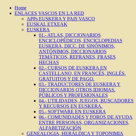
Home
ENLACES VASCOS EN LA RED
APPs EUSKERA Y PAIS VASCO
EUSKAL ETXEAK
EUSKERA
01.- ATLAS, DICCIONARIOS
ENCICLOPÉDICOS, ENCICLOPEDIAS
EUSKERA, DICC. DE SINÓNIMOS,
ANTÓNIMOS, DICCIONARIOS
TEMÁTICOS, REFRANES, FRASES
HECHAS
02.- CURSOS DE EUSKERA EN
CASTELLANO, EN FRANCÉS, INGLÉS.
GRATUITOS Y DE PAGO.
03.- TRADUCTORES DE EUSKERA Y
DICCIONARIOS OTROS IDIOMAS.
PÚBLICOS Y PROFESIONALES
04.- UTILIDADES, JUEGOS, BUSCADORES
Y RECURSOS EN EUSKERA.
05.- SOFTWARE EN EUSKERA
06.- COMUNIDADES Y FOROS DE AYUDA
ENTRE PERSONAS, ORGANIZACIONES,
ALFABETIZACIÓN
GENEALOGIA, HERÁLDICA Y TOPONIMIA