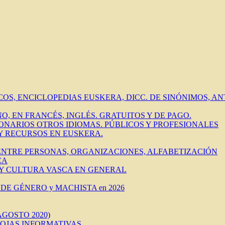
ICOS, ENCICLOPEDIAS EUSKERA, DICC. DE SINÓNIMOS, 
O, EN FRANCÉS, INGLÉS. GRATUITOS Y DE PAGO.
IONARIOS OTROS IDIOMAS. PÚBLICOS Y PROFESIONALES
 Y RECURSOS EN EUSKERA.
 ENTRE PERSONAS, ORGANIZACIONES, ALFABETIZACIÓN
CA
 Y CULTURA VASCA EN GENERAL
DE GÉNERO y MACHISTA en 2026
AGOSTO 2020)
HOJAS INFORMATIVAS