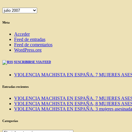
ENTRADAS
DEL
BLOG
Meta
Acceder
Feed de entradas
Feed de comentarios
WordPress.org
SUSCRIBIRSE VIA FEED
VIOLENCIA MACHISTA EN ESPAÑA. 7 MUJERES ASES
Entradas recientes
VIOLENCIA MACHISTA EN ESPAÑA. 7 MUJERES ASES
VIOLENCIA MACHISTA EN ESPAÑA, 8 MUJERES ASES
VIOLENCIA MACHISTA EN ESPAÑA. 3 mujeres asesinadas e
Categorías