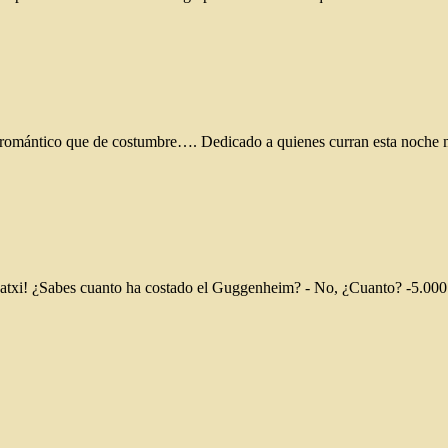
más romántico que de costumbre…. Dedicado a quienes curran esta noc
e Patxi! ¿Sabes cuanto ha costado el Guggenheim? - No, ¿Cuanto? -5.00