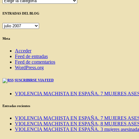
Categorías
ENTRADAS DEL BLOG
ENTRADAS
DEL
BLOG
Meta
Acceder
Feed de entradas
Feed de comentarios
WordPress.org
SUSCRIBIRSE VIA FEED
VIOLENCIA MACHISTA EN ESPAÑA. 7 MUJERES ASES
Entradas recientes
VIOLENCIA MACHISTA EN ESPAÑA. 7 MUJERES ASES
VIOLENCIA MACHISTA EN ESPAÑA, 8 MUJERES ASES
VIOLENCIA MACHISTA EN ESPAÑA. 3 mujeres asesinadas e