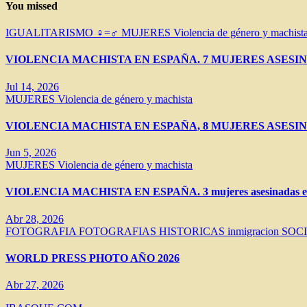
You missed
IGUALITARISMO ♀=♂
MUJERES
Violencia de género y machist
VIOLENCIA MACHISTA EN ESPAÑA. 7 MUJERES ASESIN
Jul 14, 2026
MUJERES
Violencia de género y machista
VIOLENCIA MACHISTA EN ESPAÑA, 8 MUJERES ASESIN
Jun 5, 2026
MUJERES
Violencia de género y machista
VIOLENCIA MACHISTA EN ESPAÑA. 3 mujeres asesinadas en 
Abr 28, 2026
FOTOGRAFIA
FOTOGRAFIAS HISTORICAS
inmigracion
SOC
WORLD PRESS PHOTO AÑO 2026
Abr 27, 2026