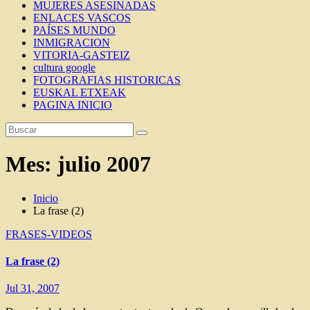
MUJERES ASESINADAS
ENLACES VASCOS
PAÍSES MUNDO
INMIGRACION
VITORIA-GASTEIZ
cultura google
FOTOGRAFIAS HISTORICAS
EUSKAL ETXEAK
PAGINA INICIO
Mes:
julio 2007
Inicio
La frase (2)
FRASES-VIDEOS
La frase (2)
Jul 31, 2007