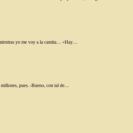
he mientras yo me voy a la camita… «Hay…
0 millones, pues. -Bueno, con tal de…