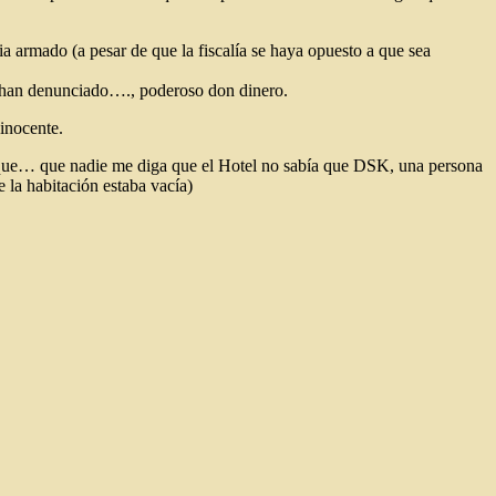
ia armado (a pesar de que la fiscalía se haya opuesto a que sea
le han denunciado…., poderoso don dinero.
inocente.
porque… que nadie me diga que el Hotel no sabía que DSK, una persona
 la habitación estaba vacía)