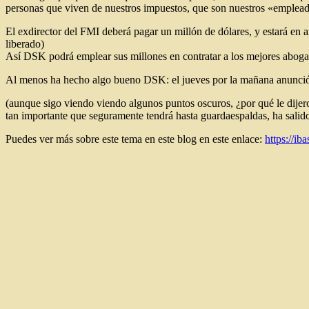
personas que viven de nuestros impuestos, que son nuestros «emplead
El exdirector del FMI deberá pagar un millón de dólares, y estará en a
liberado)
Así DSK podrá emplear sus millones en contratar a los mejores aboga
Al menos ha hecho algo bueno DSK: el jueves por la mañana anunció s
(aunque sigo viendo viendo algunos puntos oscuros, ¿por qué le dijer
tan importante que seguramente tendrá hasta guardaespaldas, ha salido 
Puedes ver más sobre este tema en este blog en este enlace:
https://i