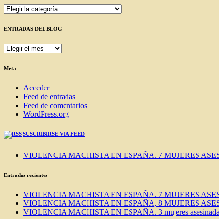
Categorías
ENTRADAS DEL BLOG
ENTRADAS
DEL
BLOG
Meta
Acceder
Feed de entradas
Feed de comentarios
WordPress.org
SUSCRIBIRSE VIA FEED
VIOLENCIA MACHISTA EN ESPAÑA. 7 MUJERES ASES
Entradas recientes
VIOLENCIA MACHISTA EN ESPAÑA. 7 MUJERES ASES
VIOLENCIA MACHISTA EN ESPAÑA, 8 MUJERES ASES
VIOLENCIA MACHISTA EN ESPAÑA. 3 mujeres asesinadas e