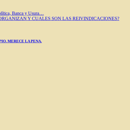
tica, Banca y Usura…
 ORGANIZAN Y CUALES SON LAS REIVINDICACIONES?
PIO. MERECE LA PENA.