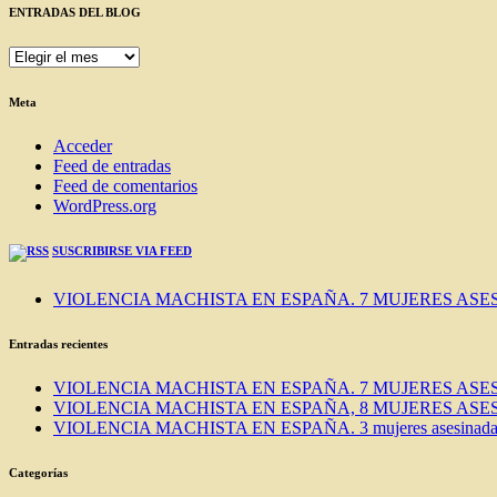
ENTRADAS DEL BLOG
ENTRADAS
DEL
BLOG
Meta
Acceder
Feed de entradas
Feed de comentarios
WordPress.org
SUSCRIBIRSE VIA FEED
VIOLENCIA MACHISTA EN ESPAÑA. 7 MUJERES ASES
Entradas recientes
VIOLENCIA MACHISTA EN ESPAÑA. 7 MUJERES ASES
VIOLENCIA MACHISTA EN ESPAÑA, 8 MUJERES ASES
VIOLENCIA MACHISTA EN ESPAÑA. 3 mujeres asesinadas e
Categorías