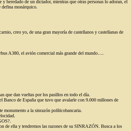
 y heredado de un dictador, mientras que otras personas lo adoran, el
e defina monárquico.
arnio, creo yo, de una gran mayoría de castellanos y castellanas de
n Airbus A380, el avión comercial más grande del mundo….
s que dan vueltas por los pasillos en todo el día.
 el Banco de España que tuvo que avalarle con 9.000 millones de
te monumento a la sinrazón políticobancaria.
elocidad.
GOS?.
aron de ella y tendremos las razones de su SINRAZÓN. Busca a los