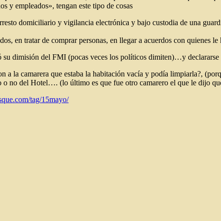
os y empleados», tengan este tipo de cosas
rresto domiciliario y vigilancia electrónica y bajo custodia de una guard
dos, en tratar de comprar personas, en llegar a acuerdos con quienes 
u dimisión del FMI (pocas veces los políticos dimiten)…y declararse 
on a la camarera que estaba la habitación vacía y podía limpiarla?, (
o no del Hotel…. (lo último es que fue otro camarero el que le dijo que
basque.com/tag/15mayo/