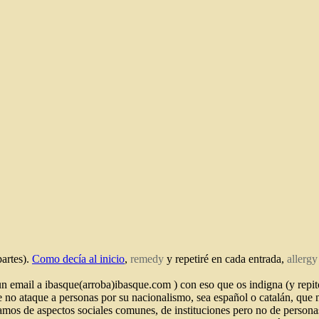
partes).
Como decía al inicio
,
remedy
y repetiré en cada entrada,
allergy
 email a ibasque(arroba)ibasque.com ) con eso que os indigna (y repito
que no ataque a personas por su nacionalismo, sea español o catalán, qu
amos de aspectos sociales comunes, de instituciones pero no de persona