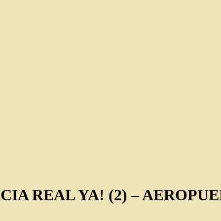
IA REAL YA! (2) – AEROPU