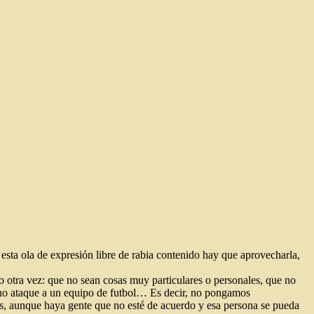
esta ola de expresión libre de rabia contenido hay que aprovecharla,
 otra vez: que no sean cosas muy particulares o personales, que no
e no ataque a un equipo de futbol… Es decir, no pongamos
s, aunque haya gente que no esté de acuerdo y esa persona se pueda