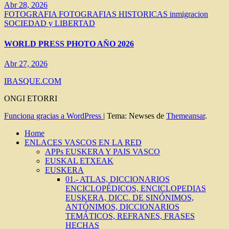
Abr 28, 2026
FOTOGRAFIA
FOTOGRAFIAS HISTORICAS
inmigracion
SOCIEDAD y LIBERTAD
WORLD PRESS PHOTO AÑO 2026
Abr 27, 2026
IBASQUE.COM
ONGI ETORRI
Funciona gracias a WordPress
|
Tema: Newses de
Themeansar
.
Home
ENLACES VASCOS EN LA RED
APPs EUSKERA Y PAIS VASCO
EUSKAL ETXEAK
EUSKERA
01.- ATLAS, DICCIONARIOS
ENCICLOPÉDICOS, ENCICLOPEDIAS
EUSKERA, DICC. DE SINÓNIMOS,
ANTÓNIMOS, DICCIONARIOS
TEMÁTICOS, REFRANES, FRASES
HECHAS