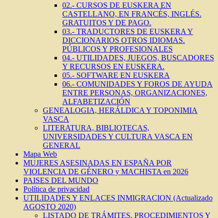
02.- CURSOS DE EUSKERA EN
CASTELLANO, EN FRANCÉS, INGLÉS.
GRATUITOS Y DE PAGO.
03.- TRADUCTORES DE EUSKERA Y
DICCIONARIOS OTROS IDIOMAS.
PÚBLICOS Y PROFESIONALES
04.- UTILIDADES, JUEGOS, BUSCADORES
Y RECURSOS EN EUSKERA.
05.- SOFTWARE EN EUSKERA
06.- COMUNIDADES Y FOROS DE AYUDA
ENTRE PERSONAS, ORGANIZACIONES,
ALFABETIZACIÓN
GENEALOGIA, HERÁLDICA Y TOPONIMIA
VASCA
LITERATURA, BIBLIOTECAS,
UNIVERSIDADES Y CULTURA VASCA EN
GENERAL
Mapa Web
MUJERES ASESINADAS EN ESPAÑA POR
VIOLENCIA DE GÉNERO y MACHISTA en 2026
PAISES DEL MUNDO
Política de privacidad
UTILIDADES Y ENLACES INMIGRACION (Actualizado
AGOSTO 2020)
LISTADO DE TRÁMITES, PROCEDIMIENTOS Y