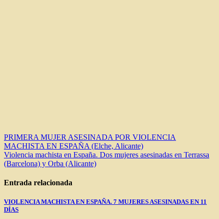
Navegación
PRIMERA MUJER ASESINADA POR VIOLENCIA
MACHISTA EN ESPAÑA (Elche, Alicante)
de
Violencia machista en España. Dos mujeres asesinadas en Terrassa
entradas
(Barcelona) y Orba (Alicante)
Entrada relacionada
VIOLENCIA MACHISTA EN ESPAÑA. 7 MUJERES ASESINADAS EN 11
DÍAS