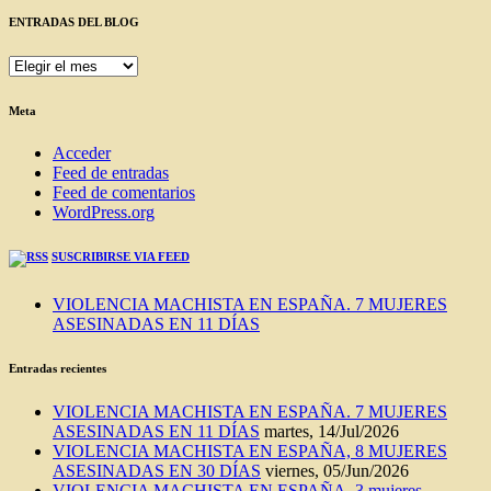
ENTRADAS DEL BLOG
ENTRADAS
DEL
BLOG
Meta
Acceder
Feed de entradas
Feed de comentarios
WordPress.org
SUSCRIBIRSE VIA FEED
VIOLENCIA MACHISTA EN ESPAÑA. 7 MUJERES
ASESINADAS EN 11 DÍAS
Entradas recientes
VIOLENCIA MACHISTA EN ESPAÑA. 7 MUJERES
ASESINADAS EN 11 DÍAS
martes, 14/Jul/2026
VIOLENCIA MACHISTA EN ESPAÑA, 8 MUJERES
ASESINADAS EN 30 DÍAS
viernes, 05/Jun/2026
VIOLENCIA MACHISTA EN ESPAÑA. 3 mujeres