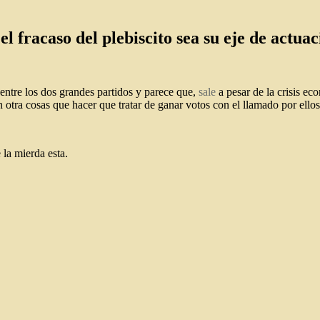
 fracaso del plebiscito sea su eje de actua
entre los dos grandes partidos y parece que,
sale
a pesar de la crisis ec
 otra cosas que hacer que tratar de ganar votos con el llamado por ell
la mierda esta.