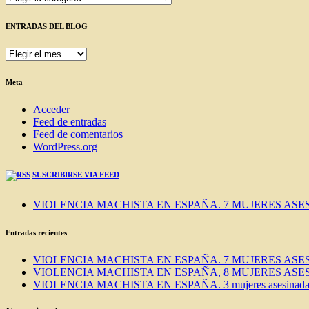
ENTRADAS DEL BLOG
ENTRADAS
DEL
BLOG
Meta
Acceder
Feed de entradas
Feed de comentarios
WordPress.org
SUSCRIBIRSE VIA FEED
VIOLENCIA MACHISTA EN ESPAÑA. 7 MUJERES ASES
Entradas recientes
VIOLENCIA MACHISTA EN ESPAÑA. 7 MUJERES ASES
VIOLENCIA MACHISTA EN ESPAÑA, 8 MUJERES ASES
VIOLENCIA MACHISTA EN ESPAÑA. 3 mujeres asesinadas e