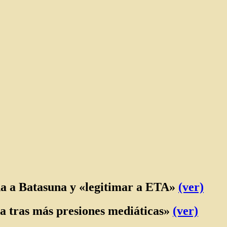
a a Batasuna y «legitimar a ETA»
(ver)
a tras más presiones mediáticas»
(ver)