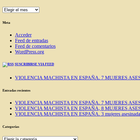
ENTRADAS
DEL
BLOG
Meta
Acceder
Feed de entradas
Feed de comentarios
WordPress.org
SUSCRIBIRSE VIA FEED
VIOLENCIA MACHISTA EN ESPAÑA. 7 MUJERES ASES
Entradas recientes
VIOLENCIA MACHISTA EN ESPAÑA. 7 MUJERES ASES
VIOLENCIA MACHISTA EN ESPAÑA, 8 MUJERES ASES
VIOLENCIA MACHISTA EN ESPAÑA. 3 mujeres asesinadas e
Categorías
Categorías