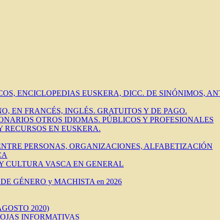
ICOS, ENCICLOPEDIAS EUSKERA, DICC. DE SINÓNIMOS, 
O, EN FRANCÉS, INGLÉS. GRATUITOS Y DE PAGO.
IONARIOS OTROS IDIOMAS. PÚBLICOS Y PROFESIONALES
 Y RECURSOS EN EUSKERA.
 ENTRE PERSONAS, ORGANIZACIONES, ALFABETIZACIÓN
CA
 Y CULTURA VASCA EN GENERAL
DE GÉNERO y MACHISTA en 2026
AGOSTO 2020)
HOJAS INFORMATIVAS