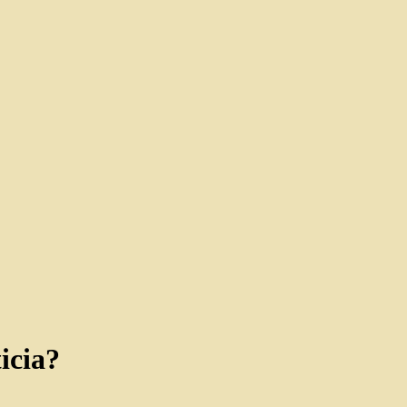
icia?