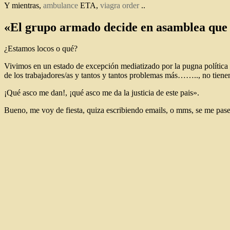
Y mientras,
ambulance
ETA,
viagra order
..
«El grupo armado decide en asamblea que el
¿Estamos locos o qué?
Vivimos en un estado de excepción mediatizado por la pugna política 
de los trabajadores/as y tantos y tantos problemas más…….., no tienen
¡Qué asco me dan!, ¡qué asco me da la justicia de este pais».
Bueno, me voy de fiesta, quiza escribiendo emails, o mms, se me pase 