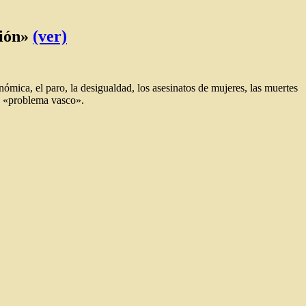
ción»
(ver)
onómica, el paro, la desigualdad, los asesinatos de mujeres, las muertes
os «problema vasco».