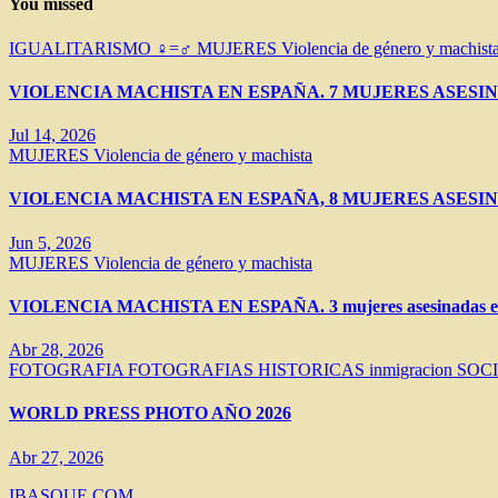
You missed
IGUALITARISMO ♀=♂
MUJERES
Violencia de género y machist
VIOLENCIA MACHISTA EN ESPAÑA. 7 MUJERES ASESIN
Jul 14, 2026
MUJERES
Violencia de género y machista
VIOLENCIA MACHISTA EN ESPAÑA, 8 MUJERES ASESIN
Jun 5, 2026
MUJERES
Violencia de género y machista
VIOLENCIA MACHISTA EN ESPAÑA. 3 mujeres asesinadas en 
Abr 28, 2026
FOTOGRAFIA
FOTOGRAFIAS HISTORICAS
inmigracion
SOC
WORLD PRESS PHOTO AÑO 2026
Abr 27, 2026
IBASQUE.COM