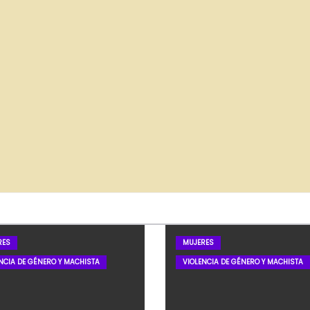
RES
MUJERES
NCIA DE GÉNERO Y MACHISTA
VIOLENCIA DE GÉNERO Y MACHISTA