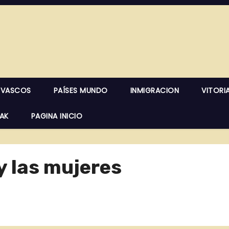
 VASCOS
PAÍSES MUNDO
INMIGRACION
VITORI
EAK
PAGINA INICIO
y las mujeres