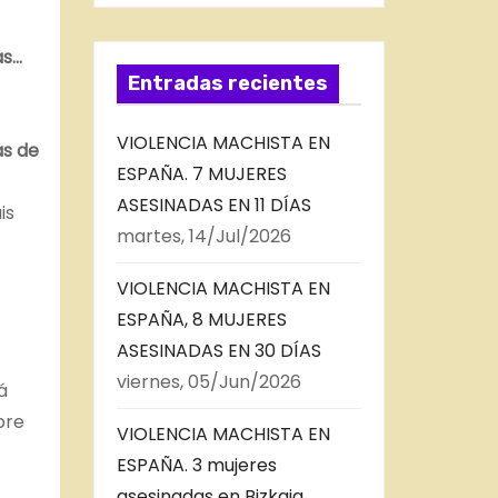
as…
Entradas recientes
VIOLENCIA MACHISTA EN
as de
ESPAÑA. 7 MUJERES
ASESINADAS EN 11 DÍAS
is
martes, 14/Jul/2026
VIOLENCIA MACHISTA EN
ESPAÑA, 8 MUJERES
ASESINADAS EN 30 DÍAS
viernes, 05/Jun/2026
á
bre
VIOLENCIA MACHISTA EN
ESPAÑA. 3 mujeres
asesinadas en Bizkaia,