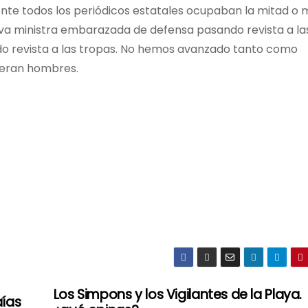
nte todos los periódicos estatales ocupaban la mitad o 
eva ministra embarazada de defensa pasando revista a la
ndo revista a las tropas. No hemos avanzado tanto como
…eran hombres.
Los Simpons y los Vigilantes de la Playa.
aías