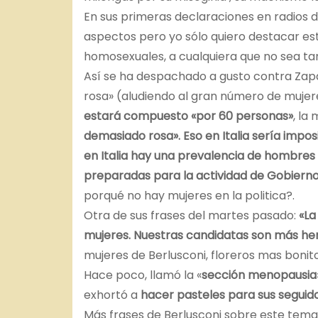
En sus primeras declaraciones en radios 
aspectos pero yo sólo quiero destacar es
homosexuales, a cualquiera que no sea t
Así se ha despachado a gusto contra Zap
rosa» (aludiendo al gran número de mujer
estará compuesto «por 60 personas»
, la
demasiado rosa». Eso en Italia sería imp
en Italia hay una prevalencia de hombres 
preparadas para la actividad de Gobierno
porqué no hay mujeres en la politica?.
Otra de sus frases del martes pasado:
«La
mujeres. Nuestras candidatas son más he
mujeres de Berlusconi, floreros mas bonito
Hace poco, llamó la «
sección menopausia
exhortó a
hacer pasteles para sus seguid
Más frases de Berlusconi sobre este tema