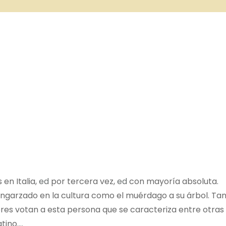
 en Italia,
ed
por tercera vez,
ed
con mayoría absoluta.
engarzado en la cultura como el muérdago a su árbol. Ta
es votan a esta persona que se caracteriza entre otras
tino….