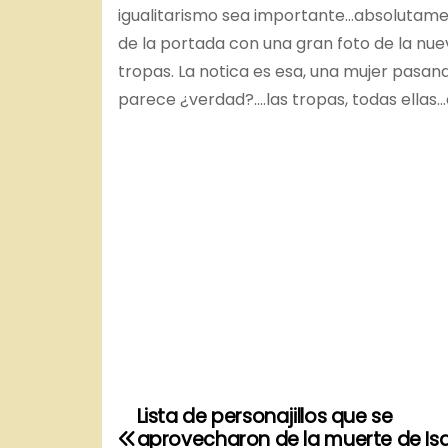
igualitarismo sea importante…absolutame
de la portada con una gran foto de la nu
tropas. La notica es esa, una mujer pasa
parece ¿verdad?….las tropas, todas ellas
Lista de personajillos que se
N
aprovecharon de la muerte de Is