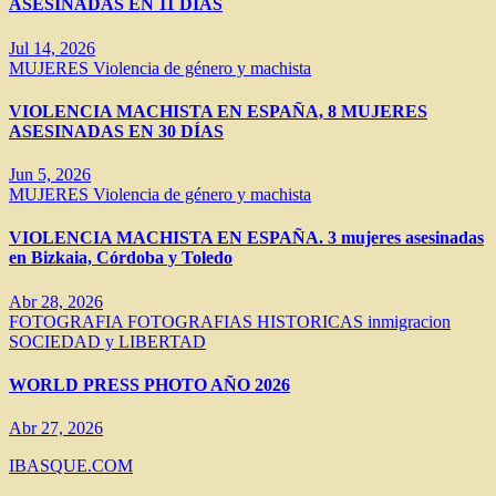
ASESINADAS EN 11 DÍAS
Jul 14, 2026
MUJERES
Violencia de género y machista
VIOLENCIA MACHISTA EN ESPAÑA, 8 MUJERES
ASESINADAS EN 30 DÍAS
Jun 5, 2026
MUJERES
Violencia de género y machista
VIOLENCIA MACHISTA EN ESPAÑA. 3 mujeres asesinadas
en Bizkaia, Córdoba y Toledo
Abr 28, 2026
FOTOGRAFIA
FOTOGRAFIAS HISTORICAS
inmigracion
SOCIEDAD y LIBERTAD
WORLD PRESS PHOTO AÑO 2026
Abr 27, 2026
IBASQUE.COM