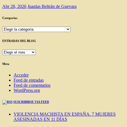
Abr 28, 2026
Juanlas Beltrán de Guevara
Categorías
Categorías
ENTRADAS DEL BLOG
ENTRADAS
DEL
BLOG
Meta
Acceder
Feed de entradas
Feed de comentarios
WordPress.org
SUSCRIBIRSE VIA FEED
VIOLENCIA MACHISTA EN ESPAÑA. 7 MUJERES
ASESINADAS EN 11 DÍAS