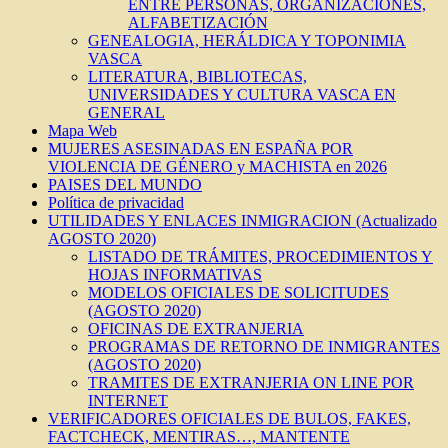
ENTRE PERSONAS, ORGANIZACIONES,
ALFABETIZACIÓN
GENEALOGIA, HERÁLDICA Y TOPONIMIA
VASCA
LITERATURA, BIBLIOTECAS,
UNIVERSIDADES Y CULTURA VASCA EN
GENERAL
Mapa Web
MUJERES ASESINADAS EN ESPAÑA POR
VIOLENCIA DE GÉNERO y MACHISTA en 2026
PAISES DEL MUNDO
Política de privacidad
UTILIDADES Y ENLACES INMIGRACION (Actualizado
AGOSTO 2020)
LISTADO DE TRÁMITES, PROCEDIMIENTOS Y
HOJAS INFORMATIVAS
MODELOS OFICIALES DE SOLICITUDES
(AGOSTO 2020)
OFICINAS DE EXTRANJERIA
PROGRAMAS DE RETORNO DE INMIGRANTES
(AGOSTO 2020)
TRAMITES DE EXTRANJERIA ON LINE POR
INTERNET
VERIFICADORES OFICIALES DE BULOS, FAKES,
FACTCHECK, MENTIRAS…, MANTENTE