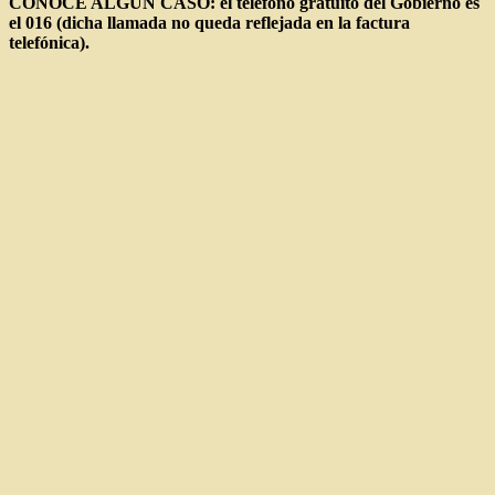
CONOCE ALGÚN CASO: el teléfono gratuito del Gobierno es
el 016 (dicha llamada no queda reflejada en la factura
telefónica).