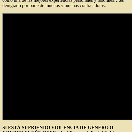
como una de las mejores experiencias personales y laborales….es
denigrado por parte de muchos y muchas contratadoras.
SI ESTÁ SUFRIENDO VIOLENCIA DE GÉNERO O