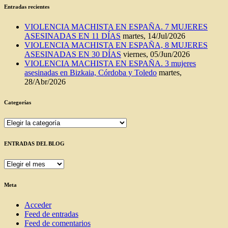
Entradas recientes
VIOLENCIA MACHISTA EN ESPAÑA. 7 MUJERES
ASESINADAS EN 11 DÍAS
martes, 14/Jul/2026
VIOLENCIA MACHISTA EN ESPAÑA, 8 MUJERES
ASESINADAS EN 30 DÍAS
viernes, 05/Jun/2026
VIOLENCIA MACHISTA EN ESPAÑA. 3 mujeres
asesinadas en Bizkaia, Córdoba y Toledo
martes,
28/Abr/2026
Categorías
Categorías
ENTRADAS DEL BLOG
ENTRADAS
DEL
BLOG
Meta
Acceder
Feed de entradas
Feed de comentarios