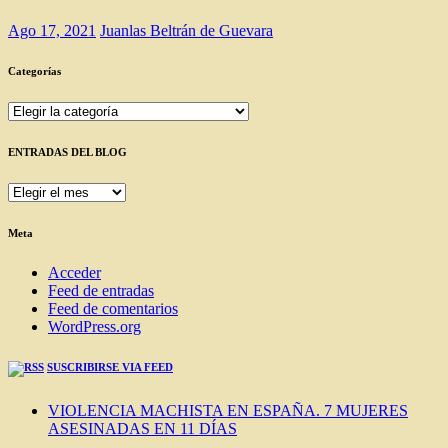
Ago 17, 2021
Juanlas Beltrán de Guevara
Categorías
Categorías
ENTRADAS DEL BLOG
ENTRADAS
DEL
BLOG
Meta
Acceder
Feed de entradas
Feed de comentarios
WordPress.org
SUSCRIBIRSE VIA FEED
VIOLENCIA MACHISTA EN ESPAÑA. 7 MUJERES
ASESINADAS EN 11 DÍAS