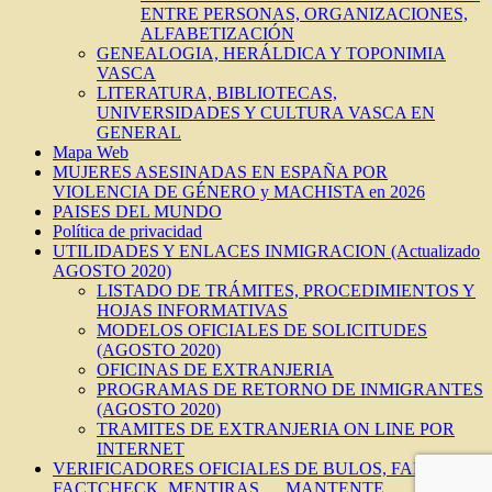
ENTRE PERSONAS, ORGANIZACIONES,
ALFABETIZACIÓN
GENEALOGIA, HERÁLDICA Y TOPONIMIA
VASCA
LITERATURA, BIBLIOTECAS,
UNIVERSIDADES Y CULTURA VASCA EN
GENERAL
Mapa Web
MUJERES ASESINADAS EN ESPAÑA POR
VIOLENCIA DE GÉNERO y MACHISTA en 2026
PAISES DEL MUNDO
Política de privacidad
UTILIDADES Y ENLACES INMIGRACION (Actualizado
AGOSTO 2020)
LISTADO DE TRÁMITES, PROCEDIMIENTOS Y
HOJAS INFORMATIVAS
MODELOS OFICIALES DE SOLICITUDES
(AGOSTO 2020)
OFICINAS DE EXTRANJERIA
PROGRAMAS DE RETORNO DE INMIGRANTES
(AGOSTO 2020)
TRAMITES DE EXTRANJERIA ON LINE POR
INTERNET
VERIFICADORES OFICIALES DE BULOS, FAKES,
FACTCHECK, MENTIRAS…, MANTENTE