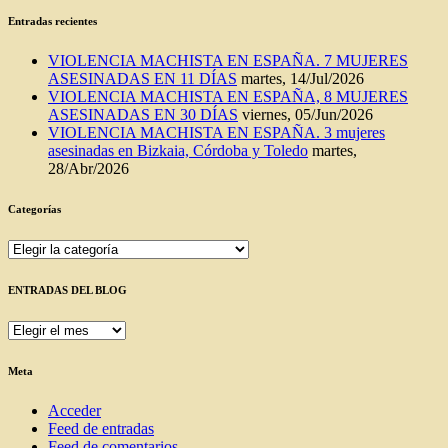
Entradas recientes
VIOLENCIA MACHISTA EN ESPAÑA. 7 MUJERES
ASESINADAS EN 11 DÍAS
martes, 14/Jul/2026
VIOLENCIA MACHISTA EN ESPAÑA, 8 MUJERES
ASESINADAS EN 30 DÍAS
viernes, 05/Jun/2026
VIOLENCIA MACHISTA EN ESPAÑA. 3 mujeres
asesinadas en Bizkaia, Córdoba y Toledo
martes,
28/Abr/2026
Categorías
Categorías
ENTRADAS DEL BLOG
ENTRADAS
DEL
BLOG
Meta
Acceder
Feed de entradas
Feed de comentarios