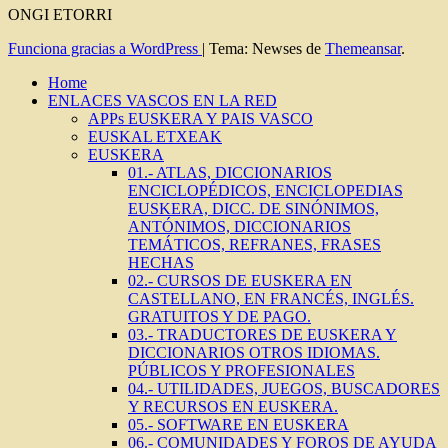
ONGI ETORRI
Funciona gracias a WordPress
|
Tema: Newses de
Themeansar
.
Home
ENLACES VASCOS EN LA RED
APPs EUSKERA Y PAIS VASCO
EUSKAL ETXEAK
EUSKERA
01.- ATLAS, DICCIONARIOS
ENCICLOPÉDICOS, ENCICLOPEDIAS
EUSKERA, DICC. DE SINÓNIMOS,
ANTÓNIMOS, DICCIONARIOS
TEMÁTICOS, REFRANES, FRASES
HECHAS
02.- CURSOS DE EUSKERA EN
CASTELLANO, EN FRANCÉS, INGLÉS.
GRATUITOS Y DE PAGO.
03.- TRADUCTORES DE EUSKERA Y
DICCIONARIOS OTROS IDIOMAS.
PÚBLICOS Y PROFESIONALES
04.- UTILIDADES, JUEGOS, BUSCADORES
Y RECURSOS EN EUSKERA.
05.- SOFTWARE EN EUSKERA
06.- COMUNIDADES Y FOROS DE AYUDA