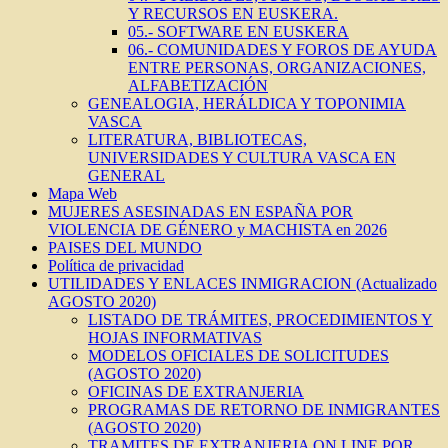
Y RECURSOS EN EUSKERA.
05.- SOFTWARE EN EUSKERA
06.- COMUNIDADES Y FOROS DE AYUDA
ENTRE PERSONAS, ORGANIZACIONES,
ALFABETIZACIÓN
GENEALOGIA, HERÁLDICA Y TOPONIMIA
VASCA
LITERATURA, BIBLIOTECAS,
UNIVERSIDADES Y CULTURA VASCA EN
GENERAL
Mapa Web
MUJERES ASESINADAS EN ESPAÑA POR
VIOLENCIA DE GÉNERO y MACHISTA en 2026
PAISES DEL MUNDO
Política de privacidad
UTILIDADES Y ENLACES INMIGRACION (Actualizado
AGOSTO 2020)
LISTADO DE TRÁMITES, PROCEDIMIENTOS Y
HOJAS INFORMATIVAS
MODELOS OFICIALES DE SOLICITUDES
(AGOSTO 2020)
OFICINAS DE EXTRANJERIA
PROGRAMAS DE RETORNO DE INMIGRANTES
(AGOSTO 2020)
TRAMITES DE EXTRANJERIA ON LINE POR