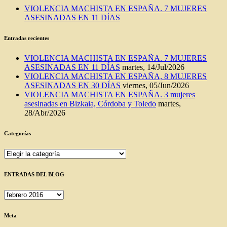
VIOLENCIA MACHISTA EN ESPAÑA. 7 MUJERES
ASESINADAS EN 11 DÍAS
Entradas recientes
VIOLENCIA MACHISTA EN ESPAÑA. 7 MUJERES
ASESINADAS EN 11 DÍAS
martes, 14/Jul/2026
VIOLENCIA MACHISTA EN ESPAÑA, 8 MUJERES
ASESINADAS EN 30 DÍAS
viernes, 05/Jun/2026
VIOLENCIA MACHISTA EN ESPAÑA. 3 mujeres
asesinadas en Bizkaia, Córdoba y Toledo
martes,
28/Abr/2026
Categorías
Categorías
ENTRADAS DEL BLOG
ENTRADAS
DEL
BLOG
Meta