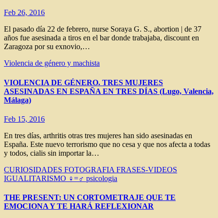
Feb 26, 2016
El pasado día 22 de febrero, nurse Soraya G. S., abortion | de 37
años fue asesinada a tiros en el bar donde trabajaba, discount en
Zaragoza por su exnovio,…
Violencia de género y machista
VIOLENCIA DE GÉNERO. TRES MUJERES
ASESINADAS EN ESPAÑA EN TRES DÍAS (Lugo, Valencia,
Málaga)
Feb 15, 2016
En tres días, arthritis otras tres mujeres han sido asesinadas en
España. Este nuevo terrorismo que no cesa y que nos afecta a todas
y todos, cialis sin importar la…
CURIOSIDADES
FOTOGRAFIA
FRASES-VIDEOS
IGUALITARISMO ♀=♂
psicologia
THE PRESENT: UN CORTOMETRAJE QUE TE
EMOCIONA Y TE HARÁ REFLEXIONAR