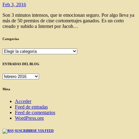
Feb 3, 2016
Son 3 minutos intensos, que te emocionan seguro. Por algo lleva ya
más de 50 premios de cine cortometrajes ganados. Es un corto
creado y subido a Internet por Jacob…
Categorías
Categorías
ENTRADAS DEL BLOG
ENTRADAS
DEL
BLOG
Meta
Acceder
Feed de entradas
Feed de comentarios
WordPress.org
SUSCRIBIRSE VIA FEED