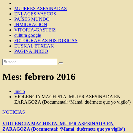
MUJERES ASESINADAS
ENLACES VASCOS
PAÍSES MUNDO
INMIGRACION
VITORIA-GASTEIZ
cultura google
FOTOGRAFIAS HISTORICAS
EUSKAL ETXEAK
PAGINA INICIO
Mes:
febrero 2016
Inicio
VIOLENCIA MACHISTA. MUJER ASESINADA EN
ZARAGOZA (Documental: ‘Mamá, duérmete que yo vigilo’)
NOTICIAS
VIOLENCIA MACHISTA. MUJER ASESINADA EN
ZARAGOZA (Documental: ‘Mamá, duérmete que yo vigilo’)