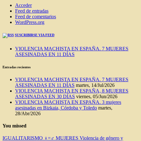
Acceder
Feed de entradas
Feed de comentarios
WordPress.org
SUSCRIBIRSE VIA FEED
VIOLENCIA MACHISTA EN ESPAÑA. 7 MUJERES
ASESINADAS EN 11 DÍAS
Entradas recientes
VIOLENCIA MACHISTA EN ESPAÑA. 7 MUJERES
ASESINADAS EN 11 DÍAS
martes, 14/Jul/2026
VIOLENCIA MACHISTA EN ESPAÑA, 8 MUJERES
ASESINADAS EN 30 DÍAS
viernes, 05/Jun/2026
VIOLENCIA MACHISTA EN ESPAÑA. 3 mujeres
asesinadas en Bizkaia, Córdoba y Toledo
martes,
28/Abr/2026
You missed
IGUALITARISMO ♀=♂
MUJERES
Violencia de género y