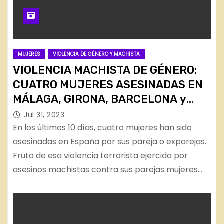
MUJERES
VIOLENCIA DE GÉNERO Y MACHISTA
VIOLENCIA MACHISTA DE GÉNERO:
CUATRO MUJERES ASESINADAS EN
MÁLAGA, GIRONA, BARCELONA y
SEVILLA
Jul 31, 2023
En los últimos 10 días, cuatro mujeres han sido
asesinadas en España por sus pareja o exparejas.
Fruto de esa violencia terrorista ejercida por
asesinos machistas contra sus parejas mujeres…