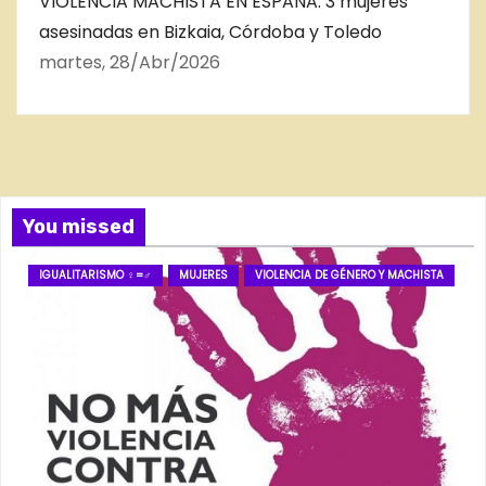
VIOLENCIA MACHISTA EN ESPAÑA. 3 mujeres
asesinadas en Bizkaia, Córdoba y Toledo
martes, 28/Abr/2026
You missed
IGUALITARISMO ♀=♂
MUJERES
VIOLENCIA DE GÉNERO Y MACHISTA