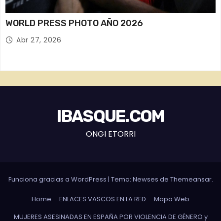
WORLD PRESS PHOTO AÑO 2026
Abr 27, 2026
IBASQUE.COM
ONGI ETORRI
Funciona gracias a WordPress
|
Tema: Newses de
Themeansar
.
Home
ENLACES VASCOS EN LA RED
Mapa Web
MUJERES ASESINADAS EN ESPAÑA POR VIOLENCIA DE GÉNERO y