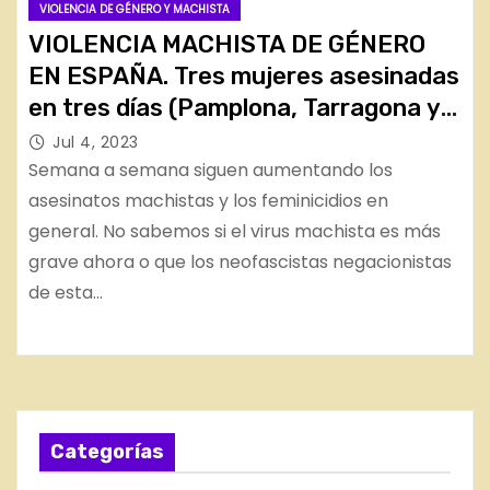
VIOLENCIA DE GÉNERO Y MACHISTA
VIOLENCIA MACHISTA DE GÉNERO
EN ESPAÑA. Tres mujeres asesinadas
en tres días (Pamplona, Tarragona y
Madrid)
Jul 4, 2023
Semana a semana siguen aumentando los
asesinatos machistas y los feminicidios en
general. No sabemos si el virus machista es más
grave ahora o que los neofascistas negacionistas
de esta…
Categorías