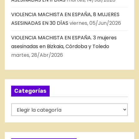
VIOLENCIA MACHISTA EN ESPAÑA, 8 MUJERES
ASESINADAS EN 30 DÍAS
viernes, 05/Jun/2026
VIOLENCIA MACHISTA EN ESPAÑA. 3 mujeres
asesinadas en Bizkaia, Córdoba y Toledo
martes, 28/Abr/2026
Categorías
C
a
t
e