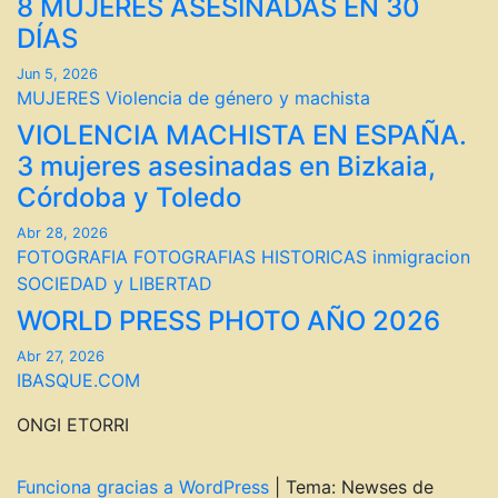
8 MUJERES ASESINADAS EN 30
DÍAS
Jun 5, 2026
MUJERES
Violencia de género y machista
VIOLENCIA MACHISTA EN ESPAÑA.
3 mujeres asesinadas en Bizkaia,
Córdoba y Toledo
Abr 28, 2026
FOTOGRAFIA
FOTOGRAFIAS HISTORICAS
inmigracion
SOCIEDAD y LIBERTAD
WORLD PRESS PHOTO AÑO 2026
Abr 27, 2026
IBASQUE.COM
ONGI ETORRI
Funciona gracias a WordPress
|
Tema: Newses de