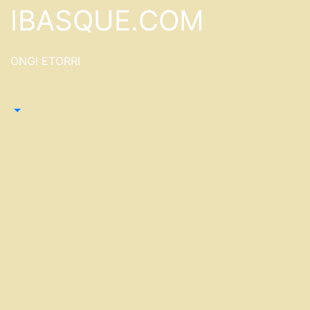
Saltar
IBASQUE.COM
al
contenido
ONGI ETORRI