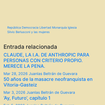
Navegación
República Democracia Libertad Monarquía Iglesia
Silvio Berlusconi y las mujeres
de
entradas
Entrada relacionada
CLAUDE, LA I.A. DE ANTHROPIC PARA
PERSONAS CON CRITERIO PROPIO.
MERECE LA PENA.
Mar 28, 2026
Juanlas Beltrán de Guevara
50 años de la masacre neofranquista en
Vitoria-Gasteiz
Mar 3, 2026
Juanlas Beltrán de Guevara
‘Ay, Futuro’, capítulo 1