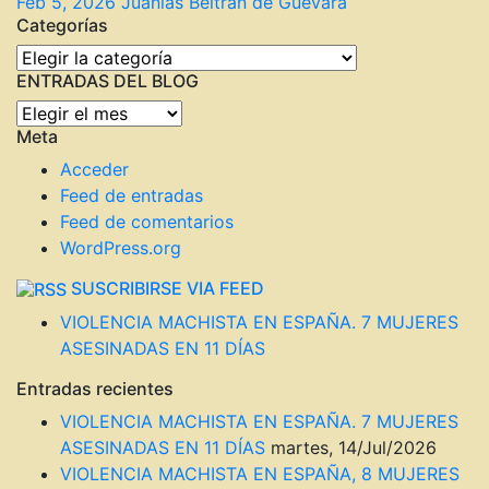
Feb 5, 2026
Juanlas Beltrán de Guevara
Categorías
Categorías
ENTRADAS DEL BLOG
ENTRADAS
Meta
DEL
BLOG
Acceder
Feed de entradas
Feed de comentarios
WordPress.org
SUSCRIBIRSE VIA FEED
VIOLENCIA MACHISTA EN ESPAÑA. 7 MUJERES
ASESINADAS EN 11 DÍAS
Entradas recientes
VIOLENCIA MACHISTA EN ESPAÑA. 7 MUJERES
ASESINADAS EN 11 DÍAS
martes, 14/Jul/2026
VIOLENCIA MACHISTA EN ESPAÑA, 8 MUJERES