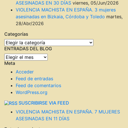
ASESINADAS EN 30 DÍAS
viernes, 05/Jun/2026
VIOLENCIA MACHISTA EN ESPAÑA. 3 mujeres
asesinadas en Bizkaia, Córdoba y Toledo
martes,
28/Abr/2026
Categorías
Categorías
ENTRADAS DEL BLOG
ENTRADAS
Meta
DEL
BLOG
Acceder
Feed de entradas
Feed de comentarios
WordPress.org
SUSCRIBIRSE VIA FEED
VIOLENCIA MACHISTA EN ESPAÑA. 7 MUJERES
ASESINADAS EN 11 DÍAS