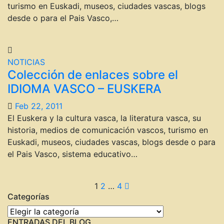
turismo en Euskadi, museos, ciudades vascas, blogs
desde o para el Pais Vasco,…
NOTICIAS
Colección de enlaces sobre el
IDIOMA VASCO – EUSKERA
Feb 22, 2011
El Euskera y la cultura vasca, la literatura vasca, su
historia, medios de comunicación vascos, turismo en
Euskadi, museos, ciudades vascas, blogs desde o para
el Pais Vasco, sistema educativo…
Paginación
1
2
…
4
Categorías
de
Categorías
ENTRADAS DEL BLOG