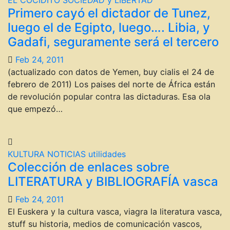
EL COCIDITO
SOCIEDAD y LIBERTAD
Primero cayó el dictador de Tunez,
luego el de Egipto, luego…. Libia, y
Gadafi, seguramente será el tercero
Feb 24, 2011
(actualizado con datos de Yemen, buy cialis el 24 de
febrero de 2011) Los paises del norte de África están
de revolución popular contra las dictaduras. Esa ola
que empezó…
KULTURA
NOTICIAS
utilidades
Colección de enlaces sobre
LITERATURA y BIBLIOGRAFÍA vasca
Feb 24, 2011
El Euskera y la cultura vasca, viagra la literatura vasca,
stuff su historia, medios de comunicación vascos,