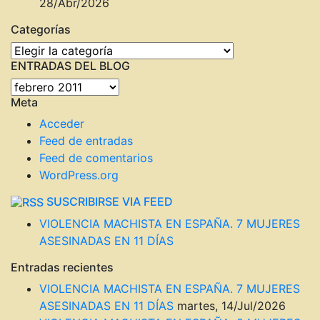
28/Abr/2026
Categorías
Categorías
ENTRADAS DEL BLOG
ENTRADAS
Meta
DEL
BLOG
Acceder
Feed de entradas
Feed de comentarios
WordPress.org
SUSCRIBIRSE VIA FEED
VIOLENCIA MACHISTA EN ESPAÑA. 7 MUJERES
ASESINADAS EN 11 DÍAS
Entradas recientes
VIOLENCIA MACHISTA EN ESPAÑA. 7 MUJERES
ASESINADAS EN 11 DÍAS
martes, 14/Jul/2026