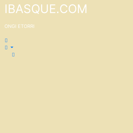
Saltar
IBASQUE.COM
al
contenido
ONGI ETORRI