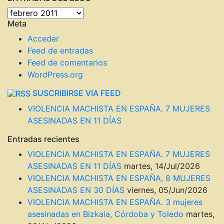
entradas
ENTRADAS
Meta
DEL
BLOG
Acceder
Feed de entradas
Feed de comentarios
WordPress.org
SUSCRIBIRSE VIA FEED
VIOLENCIA MACHISTA EN ESPAÑA. 7 MUJERES
ASESINADAS EN 11 DÍAS
Entradas recientes
VIOLENCIA MACHISTA EN ESPAÑA. 7 MUJERES
ASESINADAS EN 11 DÍAS
martes, 14/Jul/2026
VIOLENCIA MACHISTA EN ESPAÑA, 8 MUJERES
ASESINADAS EN 30 DÍAS
viernes, 05/Jun/2026
VIOLENCIA MACHISTA EN ESPAÑA. 3 mujeres
asesinadas en Bizkaia, Córdoba y Toledo
martes,