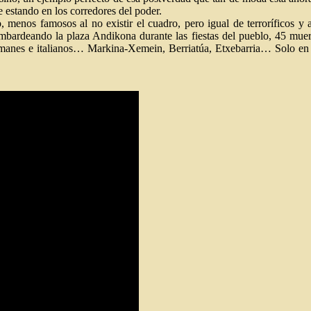
 estando en los corredores del poder.
, menos famosos al no existir el cuadro, pero igual de terroríficos 
bardeando la plaza Andikona durante las fiestas del pueblo, 45 muert
manes e italianos… Markina-Xemein, Berriatúa, Etxebarria… Solo en d