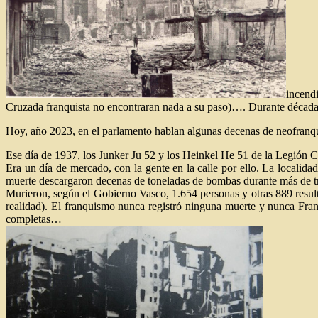
incendi
Cruzada franquista no encontraran nada a su paso)…. Durante décadas
Hoy, año 2023, en el parlamento hablan algunas decenas de neofranqu
Ese día de 1937, los Junker Ju 52 y los Heinkel He 51 de la Legión Có
Era un día de mercado, con la gente en la calle por ello. La localida
muerte descargaron decenas de toneladas de bombas durante más de tr
Murieron, según el Gobierno Vasco, 1.654 personas y otras 889 resulta
realidad). El franquismo nunca registró ninguna muerte y nunca Franc
completas…