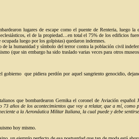
bardearon lugares de escape como el puente de Renteria, luego la es
os eclesiásticos, el de la propiedad…en total el 75% de los edificios fu
ue ocupada luego por los golpistas) quedaron indemnes.
o de la humanidad y símbolo del terror contra la población civil indefe
ismo (que sin embargo ha sido traslado varias veces para otros museo
l gobierno que pidiera perdón por aquel sangriento genocidio, dejando
as italianos que bombardearon Gernika el coronel de Aviación españ
 73 años de los acontecimientos que voy a relatar, que a mí, como pi
eneciente a la Aeronáutica Militar Italiana, la cual puede y debe senti
nquismo hoy mismo.
sino, un ejemplo perfecto de esa postverdad que tan de moda está ahora,