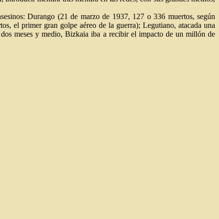
y asesinos: Durango (21 de marzo de 1937, 127 o 336 muertos, según
os, el primer gran golpe aéreo de la guerra); Legutiano, atacada una
os meses y medio, Bizkaia iba a recibir el impacto de un millón de