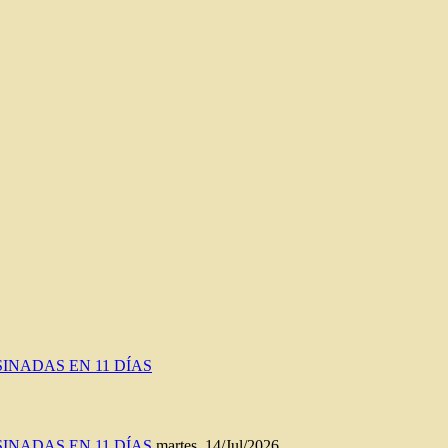
INADAS EN 11 DÍAS
INADAS EN 11 DÍAS
martes, 14/Jul/2026