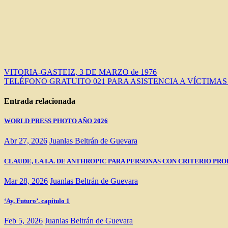
Navegación
VITORIA-GASTEIZ, 3 DE MARZO de 1976
TELÉFONO GRATUITO 021 PARA ASISTENCIA A VÍCTIMAS
de
entradas
Entrada relacionada
WORLD PRESS PHOTO AÑO 2026
Abr 27, 2026
Juanlas Beltrán de Guevara
CLAUDE, LA I.A. DE ANTHROPIC PARA PERSONAS CON CRITERIO PRO
Mar 28, 2026
Juanlas Beltrán de Guevara
‘Ay, Futuro’, capítulo 1
Feb 5, 2026
Juanlas Beltrán de Guevara