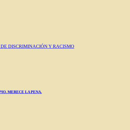
 DE DISCRIMINACIÓN Y RACISMO
PIO. MERECE LA PENA.