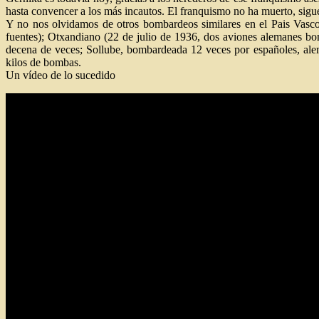
hasta convencer a los más incautos. El franquismo no ha muerto, sigue
Y no nos olvidamos de otros bombardeos similares en el Pais Vasco
fuentes); Otxandiano (22 de julio de 1936, dos aviones alemanes bom
decena de veces; Sollube, bombardeada 12 veces por españoles, ale
kilos de bombas.
Un vídeo de lo sucedido