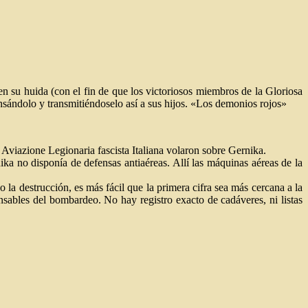
en su huida (con el fin de que los victoriosos miembros de la Gloriosa
sándolo y transmitiéndoselo así a sus hijos. «Los demonios rojos»
 Aviazione Legionaria fascista Italiana volaron sobre Gernika.
ika no disponía de defensas antiaéreas. Allí las máquinas aéreas de la
la destrucción, es más fácil que la primera cifra sea más cercana a la
nsables del bombardeo. No hay registro exacto de cadáveres, ni listas