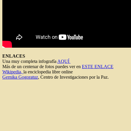
ENLACES
Una muy completa infografía
AQUÍ
Más de un centenar de fotos puedes ver en
ESTE ENLACE
Wikipedia,
la enciclopedia libre online
Gernika Gogoratuz
, Centro de Investigaciones por la Paz.