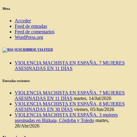
DEL
BLOG
Meta
Acceder
Feed de entradas
Feed de comentarios
WordPress.org
SUSCRIBIRSE VIA FEED
VIOLENCIA MACHISTA EN ESPAÑA. 7 MUJERES
ASESINADAS EN 11 DÍAS
Entradas recientes
VIOLENCIA MACHISTA EN ESPAÑA. 7 MUJERES
ASESINADAS EN 11 DÍAS
martes, 14/Jul/2026
VIOLENCIA MACHISTA EN ESPAÑA, 8 MUJERES
ASESINADAS EN 30 DÍAS
viernes, 05/Jun/2026
VIOLENCIA MACHISTA EN ESPAÑA. 3 mujeres
asesinadas en Bizkaia, Córdoba y Toledo
martes,
28/Abr/2026