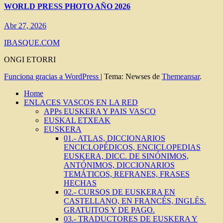
WORLD PRESS PHOTO AÑO 2026
Abr 27, 2026
IBASQUE.COM
ONGI ETORRI
Funciona gracias a WordPress
|
Tema: Newses de
Themeansar
.
Home
ENLACES VASCOS EN LA RED
APPs EUSKERA Y PAIS VASCO
EUSKAL ETXEAK
EUSKERA
01.- ATLAS, DICCIONARIOS
ENCICLOPÉDICOS, ENCICLOPEDIAS
EUSKERA, DICC. DE SINÓNIMOS,
ANTÓNIMOS, DICCIONARIOS
TEMÁTICOS, REFRANES, FRASES
HECHAS
02.- CURSOS DE EUSKERA EN
CASTELLANO, EN FRANCÉS, INGLÉS.
GRATUITOS Y DE PAGO.
03.- TRADUCTORES DE EUSKERA Y