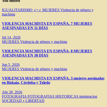
You missed
IGUALITARISMO ♀=♂
MUJERES
Violencia de género y
machista
VIOLENCIA MACHISTA EN ESPAÑA. 7 MUJERES
ASESINADAS EN 11 DÍAS
Jul 14, 2026
MUJERES
Violencia de género y machista
VIOLENCIA MACHISTA EN ESPAÑA, 8 MUJERES
ASESINADAS EN 30 DÍAS
Jun 5, 2026
MUJERES
Violencia de género y machista
VIOLENCIA MACHISTA EN ESPAÑA. 3 mujeres asesinadas
en Bizkaia, Córdoba y Toledo
Abr 28, 2026
FOTOGRAFIA
FOTOGRAFIAS HISTORICAS
inmigracion
SOCIEDAD y LIBERTAD