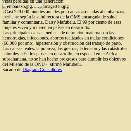
vidas perdidas en una generación.
…..
«Casi 529.000 muertes anuales por causas asociadas al embarazo»,
medicine
según la subdirectora de la OMS encargada de salud
familiar y comunitaria, Daisy Mafubelu. El 99 por ciento de esas
mujeres viven y mueren en países en desarrollo.
Las principales causas médicas de defunción materna son las
hemorragias, infecciones, abortos realizados en malas condiciones
(68.000 por año), hipertensión y obstrucción del trabajo de parto.
Las causas reales: la pobreza, las guerras, la tensión y las catástrofes
naturales. «En los países en desarrollo, en especial en el Africa
subsahariana, no se han hecho progresos para cumplir los objetivos
del Milenio de la ONU», afirmó Mafubelu.
Sacado de
Diagram Consultores