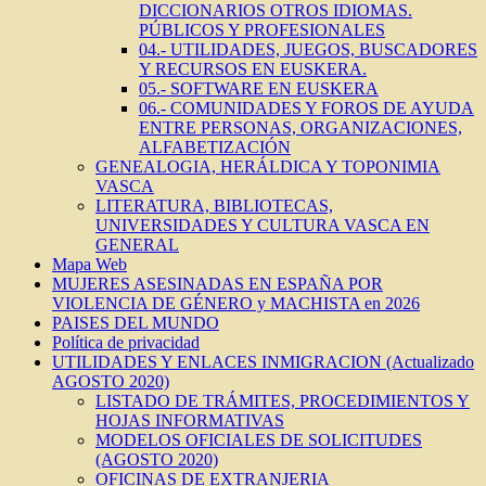
DICCIONARIOS OTROS IDIOMAS.
PÚBLICOS Y PROFESIONALES
04.- UTILIDADES, JUEGOS, BUSCADORES
Y RECURSOS EN EUSKERA.
05.- SOFTWARE EN EUSKERA
06.- COMUNIDADES Y FOROS DE AYUDA
ENTRE PERSONAS, ORGANIZACIONES,
ALFABETIZACIÓN
GENEALOGIA, HERÁLDICA Y TOPONIMIA
VASCA
LITERATURA, BIBLIOTECAS,
UNIVERSIDADES Y CULTURA VASCA EN
GENERAL
Mapa Web
MUJERES ASESINADAS EN ESPAÑA POR
VIOLENCIA DE GÉNERO y MACHISTA en 2026
PAISES DEL MUNDO
Política de privacidad
UTILIDADES Y ENLACES INMIGRACION (Actualizado
AGOSTO 2020)
LISTADO DE TRÁMITES, PROCEDIMIENTOS Y
HOJAS INFORMATIVAS
MODELOS OFICIALES DE SOLICITUDES
(AGOSTO 2020)
OFICINAS DE EXTRANJERIA