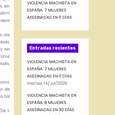
VIOLENCIA MACHISTA EN
, sin
ESPAÑA. 7 MUJERES
S!!!!
ASESINADAS EN 11 DÍAS
casos
o los
blado
Entradas recientes
y sin
fotos
VIOLENCIA MACHISTA EN
nudo,
ESPAÑA. 7 MUJERES
ASESINADAS EN 11 DÍAS
 poco
martes, 14/Jul/2026
or de
VIOLENCIA MACHISTA EN
a tal
ESPAÑA, 8 MUJERES
ASESINADAS EN 30 DÍAS
ÓN. Y