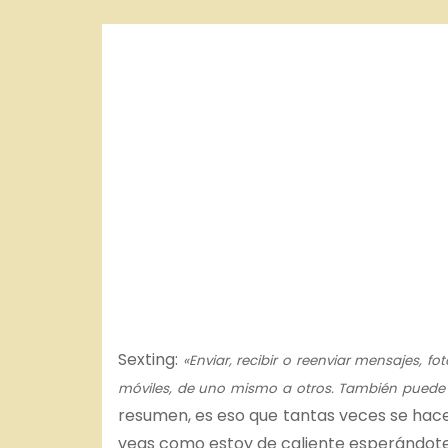
o
Sexting:
«Enviar, recibir o reenviar mensajes, f
móviles, de uno mismo a otros. También puede i
resumen, es eso que tantas veces se hace
veas como estoy de caliente esperándote