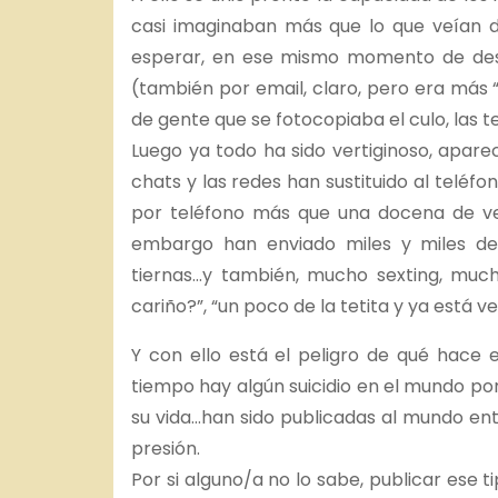
casi imaginaban más que lo que veían d
esperar, en ese mismo momento de deseo
(también por email, claro, pero era más “
de gente que se fotocopiaba el culo, las te
Luego ya todo ha sido vertiginoso, apare
chats y las redes han sustituido al telé
por teléfono más que una docena de ve
embargo han enviado miles y miles de 
tiernas…y también, mucho sexting, much
cariño?”, “un poco de la tetita y ya está 
Y con ello está el peligro de qué hace 
tiempo hay algún suicidio en el mundo po
su vida…han sido publicadas al mundo ente
presión.
Por si alguno/a no lo sabe, publicar ese 