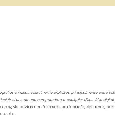
otografías o videos sexualmente explícitos, principalmente entre tel
ncluir el uso de una computadora o cualquier dispositivo digita
 de «¿Me envías una foto sexi, porfaaaa?», «Mi amor, par
…»…etc.