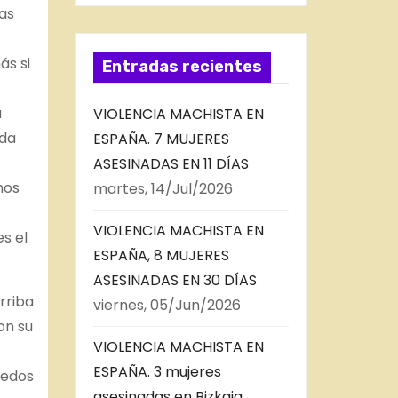
as
ás si
Entradas recientes
u
VIOLENCIA MACHISTA EN
uda
ESPAÑA. 7 MUJERES
ASESINADAS EN 11 DÍAS
hos
martes, 14/Jul/2026
VIOLENCIA MACHISTA EN
es el
ESPAÑA, 8 MUJERES
ASESINADAS EN 30 DÍAS
rriba
viernes, 05/Jun/2026
on su
VIOLENCIA MACHISTA EN
ESPAÑA. 3 mujeres
dedos
asesinadas en Bizkaia,