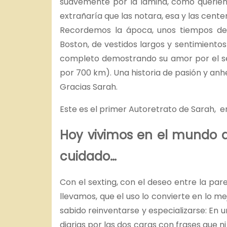
suavemente por la lámina, como querien
extrañaría que las notara, esa y las cente
Recordemos la ápoca, unos tiempos de p
Boston, de vestidos largos y sentimiento
completo demostrando su amor por el 
por 700 km). Una historia de pasión y anh
Gracias Sarah.
Este es el primer Autoretrato de Sarah, e
Hoy vivimos en el mundo d
cuidado…
Con el sexting, con el deseo entre la par
llevamos, que el uso lo convierte en lo me
sabido reinventarse y especializarse: En u
diarias por las dos caras con frases que n