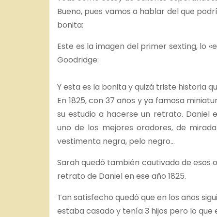
Bueno, pues vamos a hablar del que podría
bonita:
Este es la imagen del primer sexting, lo «
Goodridge:
Y esta es la bonita y quizá triste historia q
En 1825, con 37 años y ya famosa miniatur
su estudio a hacerse un retrato. Daniel
uno de los mejores oradores, de mirada
vestimenta negra, pelo negro…
Sarah quedó también cautivada de esos oj
retrato de Daniel en ese año 1825.
Tan satisfecho quedó que en los años sigu
estaba casado y tenía 3 hijos pero lo que e