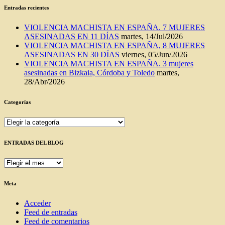
Entradas recientes
VIOLENCIA MACHISTA EN ESPAÑA. 7 MUJERES
ASESINADAS EN 11 DÍAS
martes, 14/Jul/2026
VIOLENCIA MACHISTA EN ESPAÑA, 8 MUJERES
ASESINADAS EN 30 DÍAS
viernes, 05/Jun/2026
VIOLENCIA MACHISTA EN ESPAÑA. 3 mujeres
asesinadas en Bizkaia, Córdoba y Toledo
martes,
28/Abr/2026
Categorías
Categorías
ENTRADAS DEL BLOG
ENTRADAS
DEL
BLOG
Meta
Acceder
Feed de entradas
Feed de comentarios