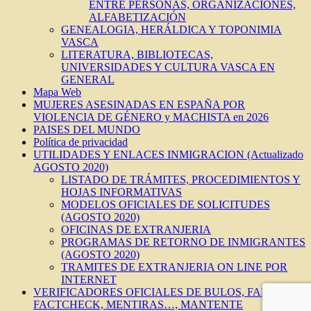
ENTRE PERSONAS, ORGANIZACIONES,
ALFABETIZACIÓN
GENEALOGIA, HERÁLDICA Y TOPONIMIA
VASCA
LITERATURA, BIBLIOTECAS,
UNIVERSIDADES Y CULTURA VASCA EN
GENERAL
Mapa Web
MUJERES ASESINADAS EN ESPAÑA POR
VIOLENCIA DE GÉNERO y MACHISTA en 2026
PAISES DEL MUNDO
Política de privacidad
UTILIDADES Y ENLACES INMIGRACION (Actualizado
AGOSTO 2020)
LISTADO DE TRÁMITES, PROCEDIMIENTOS Y
HOJAS INFORMATIVAS
MODELOS OFICIALES DE SOLICITUDES
(AGOSTO 2020)
OFICINAS DE EXTRANJERIA
PROGRAMAS DE RETORNO DE INMIGRANTES
(AGOSTO 2020)
TRAMITES DE EXTRANJERIA ON LINE POR
INTERNET
VERIFICADORES OFICIALES DE BULOS, FAKES,
FACTCHECK, MENTIRAS…, MANTENTE