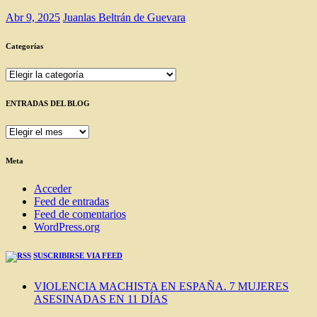
Abr 9, 2025
Juanlas Beltrán de Guevara
Categorías
Categorías
ENTRADAS DEL BLOG
ENTRADAS
DEL
BLOG
Meta
Acceder
Feed de entradas
Feed de comentarios
WordPress.org
SUSCRIBIRSE VIA FEED
VIOLENCIA MACHISTA EN ESPAÑA. 7 MUJERES
ASESINADAS EN 11 DÍAS