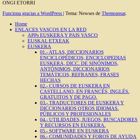
ONGI ETORRI
Funciona gracias a WordPress
|
Tema: Newses de
Themeansar
.
Home
ENLACES VASCOS EN LA RED
APPs EUSKERA Y PAIS VASCO
EUSKAL ETXEAK
EUSKERA
01.- ATLAS, DICCIONARIOS
ENCICLOPÉDICOS, ENCICLOPEDIAS
EUSKERA, DICC. DE SINÓNIMOS,
ANTÓNIMOS, DICCIONARIOS
TEMÁTICOS, REFRANES, FRASES
HECHAS
02.- CURSOS DE EUSKERA EN
CASTELLANO, EN FRANCÉS, INGLÉS.
GRATUITOS Y DE PAGO.
03.- TRADUCTORES DE EUSKERA Y
DICCIONARIOS OTROS IDIOMAS.
PÚBLICOS Y PROFESIONALES
04.- UTILIDADES, JUEGOS, BUSCADORES
Y RECURSOS EN EUSKERA.
05.- SOFTWARE EN EUSKERA
06.- COMUNIDADES Y FOROS DE AYUDA