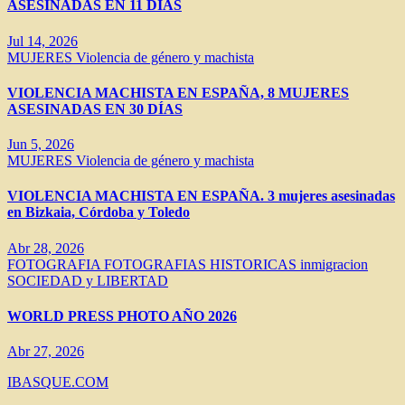
ASESINADAS EN 11 DÍAS
Jul 14, 2026
MUJERES
Violencia de género y machista
VIOLENCIA MACHISTA EN ESPAÑA, 8 MUJERES
ASESINADAS EN 30 DÍAS
Jun 5, 2026
MUJERES
Violencia de género y machista
VIOLENCIA MACHISTA EN ESPAÑA. 3 mujeres asesinadas
en Bizkaia, Córdoba y Toledo
Abr 28, 2026
FOTOGRAFIA
FOTOGRAFIAS HISTORICAS
inmigracion
SOCIEDAD y LIBERTAD
WORLD PRESS PHOTO AÑO 2026
Abr 27, 2026
IBASQUE.COM