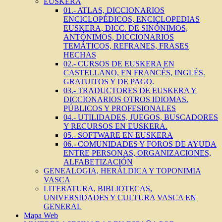
EUSKERA
01.- ATLAS, DICCIONARIOS
ENCICLOPÉDICOS, ENCICLOPEDIAS
EUSKERA, DICC. DE SINÓNIMOS,
ANTÓNIMOS, DICCIONARIOS
TEMÁTICOS, REFRANES, FRASES
HECHAS
02.- CURSOS DE EUSKERA EN
CASTELLANO, EN FRANCÉS, INGLÉS.
GRATUITOS Y DE PAGO.
03.- TRADUCTORES DE EUSKERA Y
DICCIONARIOS OTROS IDIOMAS.
PÚBLICOS Y PROFESIONALES
04.- UTILIDADES, JUEGOS, BUSCADORES
Y RECURSOS EN EUSKERA.
05.- SOFTWARE EN EUSKERA
06.- COMUNIDADES Y FOROS DE AYUDA
ENTRE PERSONAS, ORGANIZACIONES,
ALFABETIZACIÓN
GENEALOGIA, HERÁLDICA Y TOPONIMIA
VASCA
LITERATURA, BIBLIOTECAS,
UNIVERSIDADES Y CULTURA VASCA EN
GENERAL
Mapa Web