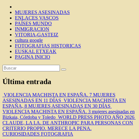
MUJERES ASESINADAS
ENLACES VASCOS
PAÍSES MUNDO
INMIGRACION
VITORIA-GASTEIZ
cultura google
FOTOGRAFIAS HISTORICAS
EUSKAL ETXEAK
PAGINA INICIO
Última entrada
VIOLENCIA MACHISTA EN ESPAÑA. 7 MUJERES
ASESINADAS EN 11 DÍAS
VIOLENCIA MACHISTA EN
ESPAÑA, 8 MUJERES ASESINADAS EN 30 DÍAS
VIOLENCIA MACHISTA EN ESPAÑA. 3 mujeres asesinadas en
Bizkaia, Córdoba y Toledo
WORLD PRESS PHOTO AÑO 2026
CLAUDE, LA I.A. DE ANTHROPIC PARA PERSONAS CON
CRITERIO PROPIO. MERECE LA PENA.
CURIOSIDADES
FOTOGRAFIA