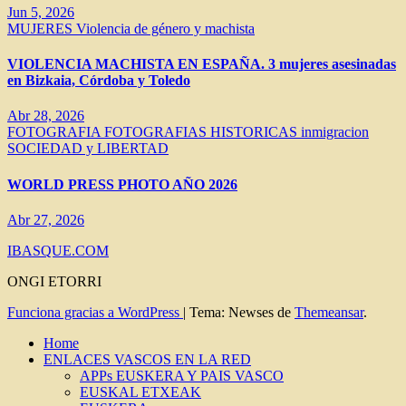
Jun 5, 2026
MUJERES
Violencia de género y machista
VIOLENCIA MACHISTA EN ESPAÑA. 3 mujeres asesinadas
en Bizkaia, Córdoba y Toledo
Abr 28, 2026
FOTOGRAFIA
FOTOGRAFIAS HISTORICAS
inmigracion
SOCIEDAD y LIBERTAD
WORLD PRESS PHOTO AÑO 2026
Abr 27, 2026
IBASQUE.COM
ONGI ETORRI
Funciona gracias a WordPress
|
Tema: Newses de
Themeansar
.
Home
ENLACES VASCOS EN LA RED
APPs EUSKERA Y PAIS VASCO
EUSKAL ETXEAK