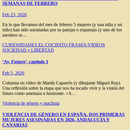
SEMANAS DE FEBRERO
Feb 23, 2026
En lo que llevamos del mes de febrero 5 mujeres (y una niña y un
niño) han sido asesinadas por su parejas o exparejas (y uno de los
asesinos se…
CURIOSIDADES
EL COCIDITO
FRASES-VIDEOS
SOCIEDAD y LIBERTAD
‘Ay, Futuro’, capítulo 1
Feb 5, 2026
Columna en vídeo de Martín Caparrós (y dibujante Miguel Rep).
Una reflexión sobre la etapa que nos ha tocado vivir y la visión del
futuro como amenaza u horizonte. «A…
Violencia de género y machista
VIOLENCIA DE GÉNERO EN ESPAÑA. DOS PRIMERAS
MUJERES ASESINADAS EN 2026, ANDALUCÍA Y
CANARIAS