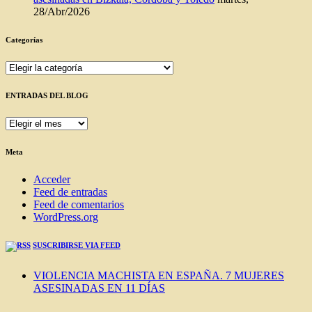
28/Abr/2026
Categorías
Categorías
ENTRADAS DEL BLOG
ENTRADAS
DEL
BLOG
Meta
Acceder
Feed de entradas
Feed de comentarios
WordPress.org
SUSCRIBIRSE VIA FEED
VIOLENCIA MACHISTA EN ESPAÑA. 7 MUJERES
ASESINADAS EN 11 DÍAS