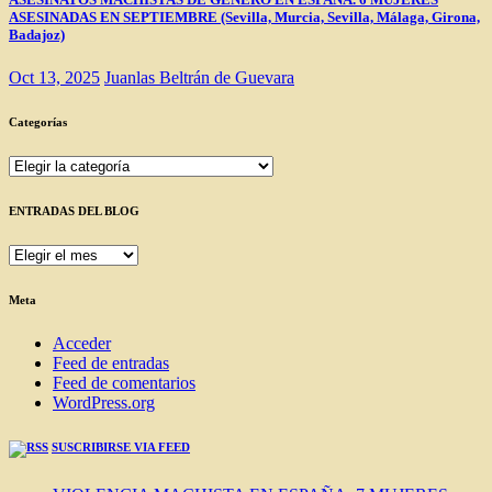
ASESINADAS EN SEPTIEMBRE (Sevilla, Murcia, Sevilla, Málaga, Girona,
Badajoz)
Oct 13, 2025
Juanlas Beltrán de Guevara
Categorías
Categorías
ENTRADAS DEL BLOG
ENTRADAS
DEL
BLOG
Meta
Acceder
Feed de entradas
Feed de comentarios
WordPress.org
SUSCRIBIRSE VIA FEED