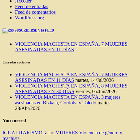
Acceder
Feed de entradas
Feed de comentarios
WordPress.org
SUSCRIBIRSE VIA FEED
VIOLENCIA MACHISTA EN ESPAÑA. 7 MUJERES
ASESINADAS EN 11 DÍAS
Entradas recientes
VIOLENCIA MACHISTA EN ESPAÑA. 7 MUJERES
ASESINADAS EN 11 DÍAS
martes, 14/Jul/2026
VIOLENCIA MACHISTA EN ESPAÑA, 8 MUJERES
ASESINADAS EN 30 DÍAS
viernes, 05/Jun/2026
VIOLENCIA MACHISTA EN ESPAÑA. 3 mujeres
asesinadas en Bizkaia, Córdoba y Toledo
martes,
28/Abr/2026
You missed
IGUALITARISMO ♀=♂
MUJERES
Violencia de género y
machista