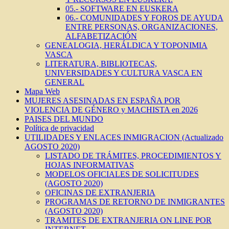
05.- SOFTWARE EN EUSKERA
06.- COMUNIDADES Y FOROS DE AYUDA
ENTRE PERSONAS, ORGANIZACIONES,
ALFABETIZACIÓN
GENEALOGIA, HERÁLDICA Y TOPONIMIA
VASCA
LITERATURA, BIBLIOTECAS,
UNIVERSIDADES Y CULTURA VASCA EN
GENERAL
Mapa Web
MUJERES ASESINADAS EN ESPAÑA POR
VIOLENCIA DE GÉNERO y MACHISTA en 2026
PAISES DEL MUNDO
Política de privacidad
UTILIDADES Y ENLACES INMIGRACION (Actualizado
AGOSTO 2020)
LISTADO DE TRÁMITES, PROCEDIMIENTOS Y
HOJAS INFORMATIVAS
MODELOS OFICIALES DE SOLICITUDES
(AGOSTO 2020)
OFICINAS DE EXTRANJERIA
PROGRAMAS DE RETORNO DE INMIGRANTES
(AGOSTO 2020)
TRAMITES DE EXTRANJERIA ON LINE POR