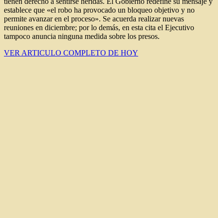
tienen derecho a sentirse heridas. El Gobierno redefine su mensaje y
establece que «el robo ha provocado un bloqueo objetivo y no
permite avanzar en el proceso». Se acuerda realizar nuevas
reuniones en diciembre; por lo demás, en esta cita el Ejecutivo
tampoco anuncia ninguna medida sobre los presos.
VER ARTICULO COMPLETO DE HOY