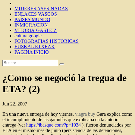
MUJERES ASESINADAS
ENLACES VASCOS
PAÍSES MUNDO
INMIGRACION
VITORIA-GASTEIZ
cultura google
FOTOGRAFIAS HISTORICAS
EUSKAL ETXEAK
PAGINA INICIO
¿Como se negoció la tregua de
ETA? (2)
Jun 22, 2007
En una nueva entrega de hoy viernes,
viagra buy
Gara explica como
el incumplimiento de las garantías que explicaba en la anterior
entrega (ver
https://ibasque.com/?p=1034
), fueron denunciados por
ETA en el mismo mes de junio (persistencia de las detenciones,