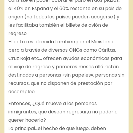
consiste en poder cobrar el paro en dos plazos,
el 40% en España y el 60% restante en su pais de
origen (no todos los paises pueden acogerse) y
les facilitaba también el billete de avión de
regreso
–la otra es ofrecida también por el Ministerio
pero a través de diversas ONGs como Cáritas,
Cruz Roja etc.., ofrecen ayudas económicas para
el viaje de regreso y primeros meses allá. están
destinadas a personas «sin papeles», personas sin
recursos, que no disponen de prestación por
desempleo…
Entonces, ¿Qué mueve a las personas
inmigrantes, que desean regresar,a no poder o
querer hacerlo?
Lo principal…el hecho de que luego, deben