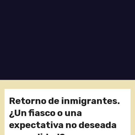
o
Retorno de inmigrantes.
¿Un fiasco o una
expectativa no deseada