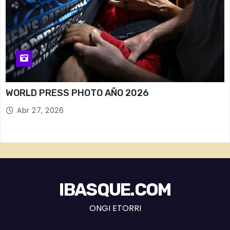
WORLD PRESS PHOTO AÑO 2026
Abr 27, 2026
IBASQUE.COM
ONGI ETORRI