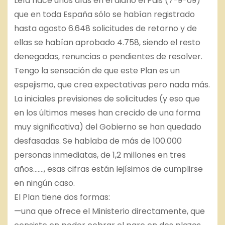
Leía hace unos días en el diario el Pais (7-9-09)
que en toda España sólo se habían registrado
hasta agosto 6.648 solicitudes de retorno y de
ellas se habían aprobado 4.758, siendo el resto
denegadas, renuncias o pendientes de resolver.
Tengo la sensación de que este Plan es un
espejismo, que crea expectativas pero nada más.
La iniciales previsiones de solicitudes (y eso que
en los últimos meses han crecido de una forma
muy significativa) del Gobierno se han quedado
desfasadas. Se hablaba de más de 100.000
personas inmediatas, de 1,2 millones en tres
años……., esas cifras están lejísimos de cumplirse
en ningún caso.
El Plan tiene dos formas:
—una que ofrece el Ministerio directamente, que