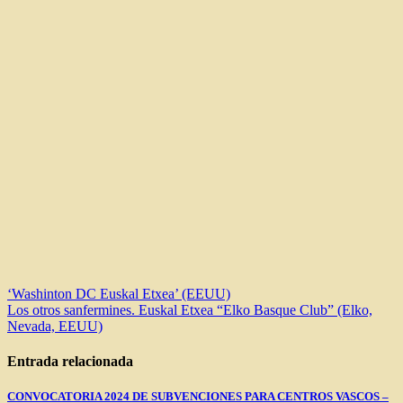
Navegación
‘Washinton DC Euskal Etxea’ (EEUU)
Los otros sanfermines. Euskal Etxea “Elko Basque Club” (Elko,
de
Nevada, EEUU)
entradas
Entrada relacionada
CONVOCATORIA 2024 DE SUBVENCIONES PARA CENTROS VASCOS –