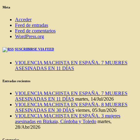
BLOG
Meta
Acceder
Feed de entradas
Feed de comentarios
WordPress.org
SUSCRIBIRSE VIA FEED
VIOLENCIA MACHISTA EN ESPAÑA. 7 MUJERES
ASESINADAS EN 11 DÍAS
Entradas recientes
VIOLENCIA MACHISTA EN ESPAÑA. 7 MUJERES
ASESINADAS EN 11 DÍAS
martes, 14/Jul/2026
VIOLENCIA MACHISTA EN ESPAÑA, 8 MUJERES
ASESINADAS EN 30 DÍAS
viernes, 05/Jun/2026
VIOLENCIA MACHISTA EN ESPAÑA. 3 mujeres
asesinadas en Bizkaia, Córdoba y Toledo
martes,
28/Abr/2026
Categorías