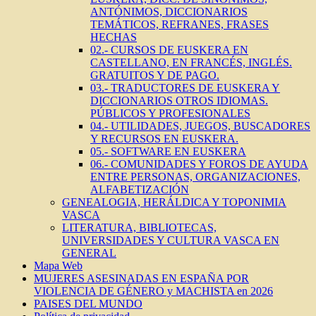
ANTÓNIMOS, DICCIONARIOS
TEMÁTICOS, REFRANES, FRASES
HECHAS
02.- CURSOS DE EUSKERA EN
CASTELLANO, EN FRANCÉS, INGLÉS.
GRATUITOS Y DE PAGO.
03.- TRADUCTORES DE EUSKERA Y
DICCIONARIOS OTROS IDIOMAS.
PÚBLICOS Y PROFESIONALES
04.- UTILIDADES, JUEGOS, BUSCADORES
Y RECURSOS EN EUSKERA.
05.- SOFTWARE EN EUSKERA
06.- COMUNIDADES Y FOROS DE AYUDA
ENTRE PERSONAS, ORGANIZACIONES,
ALFABETIZACIÓN
GENEALOGIA, HERÁLDICA Y TOPONIMIA
VASCA
LITERATURA, BIBLIOTECAS,
UNIVERSIDADES Y CULTURA VASCA EN
GENERAL
Mapa Web
MUJERES ASESINADAS EN ESPAÑA POR
VIOLENCIA DE GÉNERO y MACHISTA en 2026
PAISES DEL MUNDO