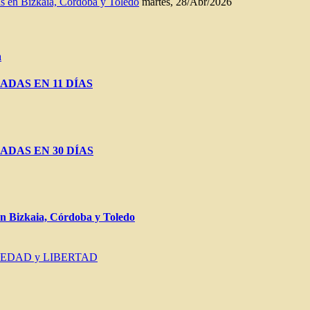
n Bizkaia, Córdoba y Toledo
martes, 28/Abr/2026
a
ADAS EN 11 DÍAS
ADAS EN 30 DÍAS
Bizkaia, Córdoba y Toledo
IEDAD y LIBERTAD