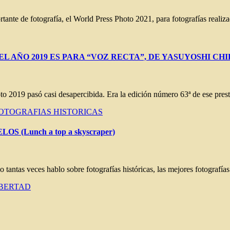
tante de fotografía, el World Press Photo 2021, para fotografías real
O DEL AÑO 2019 ES PARA “VOZ RECTA”, DE YASUYOSHI CH
oto 2019 pasó casi desapercibida. Era la edición número 63ª de ese pr
OTOGRAFIAS HISTORICAS
(Lunch a top a skyscraper)
 tantas veces hablo sobre fotografías históricas, las mejores fotografías
IBERTAD