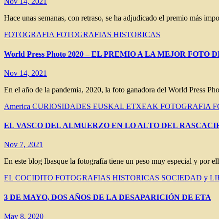
Nov 14, 2021
Hace unas semanas, con retraso, se ha adjudicado el premio más impor
FOTOGRAFIA
FOTOGRAFIAS HISTORICAS
World Press Photo 2020 – EL PREMIO A LA MEJOR FOT
Nov 14, 2021
En el año de la pandemia, 2020, la foto ganadora del World Press Ph
America
CURIOSIDADES
EUSKAL ETXEAK
FOTOGRAFIA
F
EL VASCO DEL ALMUERZO EN LO ALTO DEL RASCACIELOS 
Nov 7, 2021
En este blog Ibasque la fotografía tiene un peso muy especial y por ello
EL COCIDITO
FOTOGRAFIAS HISTORICAS
SOCIEDAD y L
3 DE MAYO, DOS AÑOS DE LA DESAPARICIÓN DE ETA
May 8, 2020