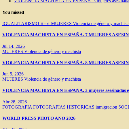
VIOLENCIA MACHISTA EN ESPAÑA. 3 mujeres asesinadas e
You missed
IGUALITARISMO ♀=♂
MUJERES
Violencia de género y machist
VIOLENCIA MACHISTA EN ESPAÑA. 7 MUJERES ASESIN
Jul 14, 2026
MUJERES
Violencia de género y machista
VIOLENCIA MACHISTA EN ESPAÑA, 8 MUJERES ASESIN
Jun 5, 2026
MUJERES
Violencia de género y machista
VIOLENCIA MACHISTA EN ESPAÑA. 3 mujeres asesinadas en 
Abr 28, 2026
FOTOGRAFIA
FOTOGRAFIAS HISTORICAS
inmigracion
SOC
WORLD PRESS PHOTO AÑO 2026