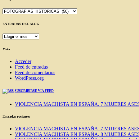
Categorías
ENTRADAS DEL BLOG
ENTRADAS
DEL
BLOG
Meta
Acceder
Feed de entradas
Feed de comentarios
WordPress.org
SUSCRIBIRSE VIA FEED
VIOLENCIA MACHISTA EN ESPAÑA. 7 MUJERES ASES
Entradas recientes
VIOLENCIA MACHISTA EN ESPAÑA. 7 MUJERES ASES
VIOLENCIA MACHISTA EN ESPAÑA, 8 MUJERES ASES