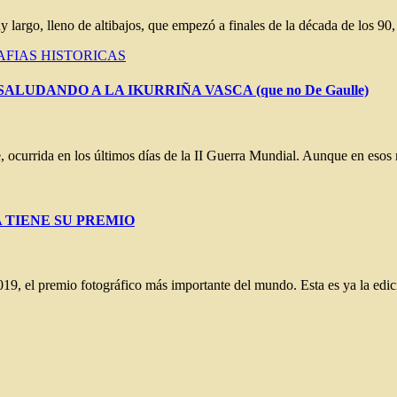
argo, lleno de altibajos, que empezó a finales de la década de los 9
FIAS HISTORICAS
LUDANDO A LA IKURRIÑA VASCA (que no De Gaulle)
ave, ocurrida en los últimos días de la II Guerra Mundial. Aunque en e
YA TIENE SU PREMIO
019, el premio fotográfico más importante del mundo. Esta es ya la ed