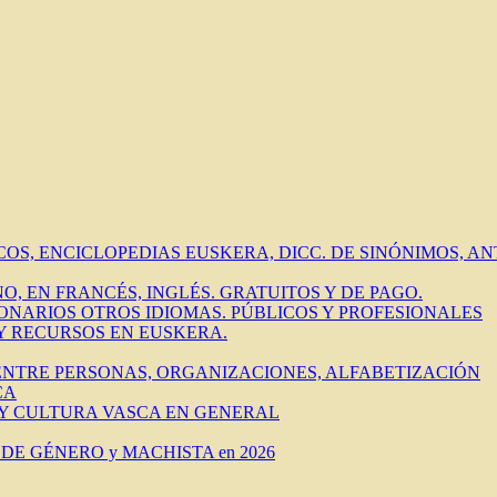
ICOS, ENCICLOPEDIAS EUSKERA, DICC. DE SINÓNIMOS, 
O, EN FRANCÉS, INGLÉS. GRATUITOS Y DE PAGO.
IONARIOS OTROS IDIOMAS. PÚBLICOS Y PROFESIONALES
 Y RECURSOS EN EUSKERA.
 ENTRE PERSONAS, ORGANIZACIONES, ALFABETIZACIÓN
CA
 Y CULTURA VASCA EN GENERAL
DE GÉNERO y MACHISTA en 2026