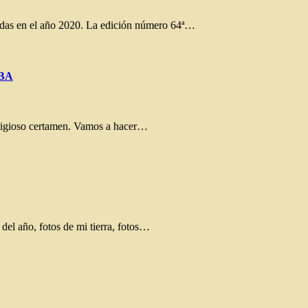
izadas en el año 2020. La edición número 64ª…
IBA
estigioso certamen. Vamos a hacer…
 del año, fotos de mi tierra, fotos…