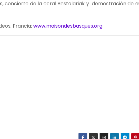
eos, concierto de la coral Bestalariak y demostración de e
deos, Francia:
www.maisondesbasques.org