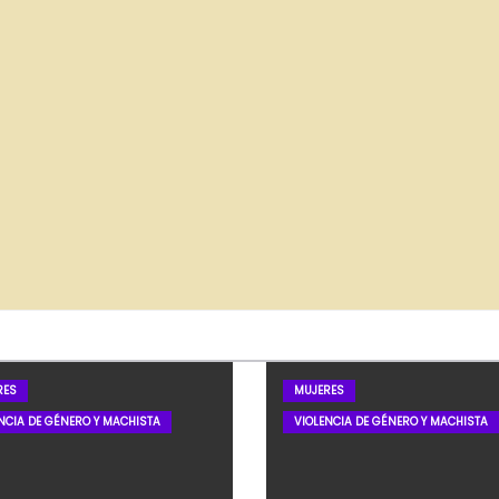
RES
MUJERES
NCIA DE GÉNERO Y MACHISTA
VIOLENCIA DE GÉNERO Y MACHISTA