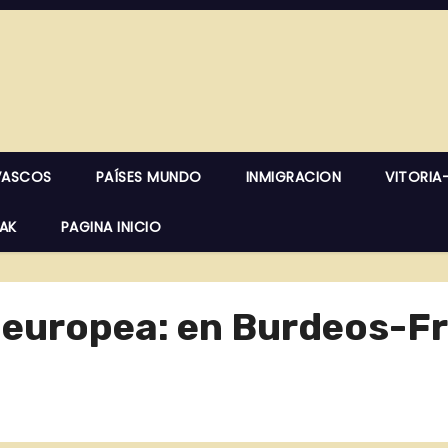
VASCOS
PAÍSES MUNDO
INMIGRACION
VITORIA
EAK
PAGINA INICIO
 europea: en Burdeos-F