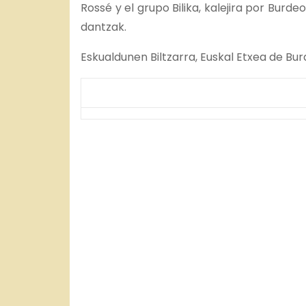
Rossé y el grupo Bilika, kalejira por Burd
dantzak.
Eskualdunen Biltzarra, Euskal Etxea de Bur