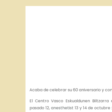
o
Acaba de celebrar su 60 aniversario y con
El Centro Vasco Eskualdunen Biltzarra 
pasado 12,
anesthetist
13 y 14 de octubre 