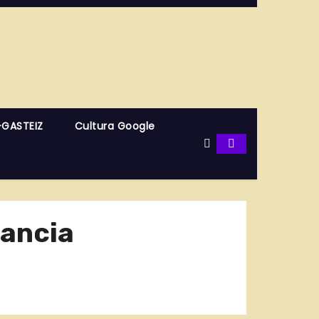
-GASTEIZ
Cultura Google
rancia