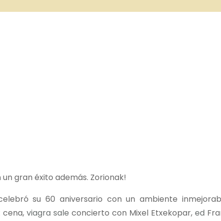
 un gran éxito además. Zorionak!
celebró su 60 aniversario con un ambiente inmejorab
: cena,
viagra sale
concierto con Mixel Etxekopar,
ed
Fra